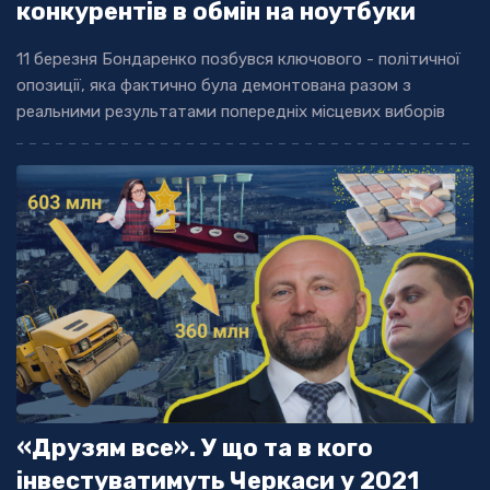
конкурентів в обмін на ноутбуки
11 березня Бондаренко позбувся ключового - політичної
опозиції, яка фактично була демонтована разом з
реальними результатами попередніх місцевих виборів
«Друзям все». У що та в кого
інвестуватимуть Черкаси у 2021