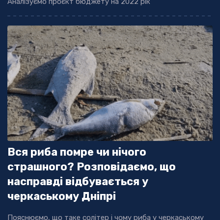
Аналізуємо проєкт бюджету на 2022 рік
Вся риба помре чи нічого
страшного? Розповідаємо, що
насправді відбувається у
черкаському Дніпрі
Пояснюємо, що таке солітер і чому риба у черкаському