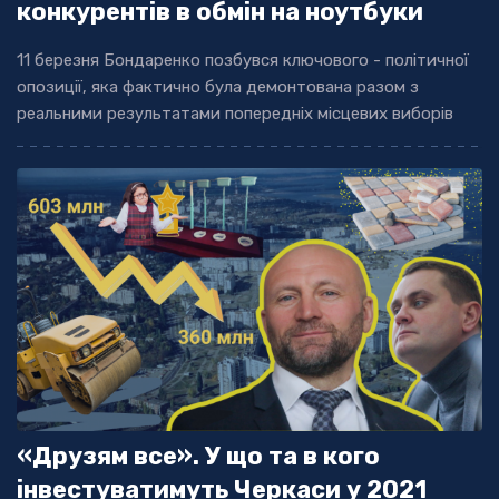
конкурентів в обмін на ноутбуки
11 березня Бондаренко позбувся ключового - політичної
опозиції, яка фактично була демонтована разом з
реальними результатами попередніх місцевих виборів
«Друзям все». У що та в кого
інвестуватимуть Черкаси у 2021