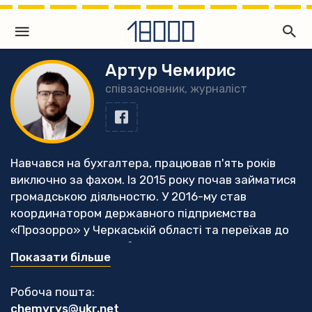
Артур Чемирис
співзасновник, журналіст
Навчався на бухгалтера, працював п'ять років
виключно за фахом. Із 2015 року почав займатися
громадською діяльностю. У 2016-му став
координатором державного підприємства
«Прозорро» у Черкаській області та переїхав до
Черкас. З того часу більше часу почав приділяти
Показати більше
саме моніторингу публічних закупівель, з часом
розпочав журналістську діяльністю. У 2019 році
Робоча пошта:
разом з колегами став співзасновником
chemyrys@ukr.net