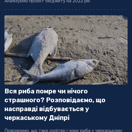
Аналізуємо проєкт бюджету на 2022 рік
Вся риба помре чи нічого
страшного? Розповідаємо, що
насправді відбувається у
черкаському Дніпрі
Пояснюємо, що таке солітер і чому риба у черкаському