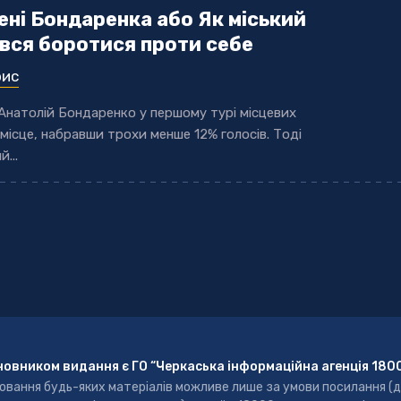
ені Бондаренка або Як міський
ався боротися проти себе
рис
 Анатолій Бондаренко у першому турі місцевих
 місце, набравши трохи менше 12% голосів. Тоді
...
новником видання є ГО “Черкаська інформаційна агенція 180
ювання будь-яких матеріалів можливе лише за умови посилання (