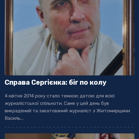
Справа Сергієнка: біг по колу
4 квітня 2014 року стало темною датою для всієї
журналістської спільноти. Саме у цей день був
викрадений та закатований журналіст з Житомирщини
Василь...