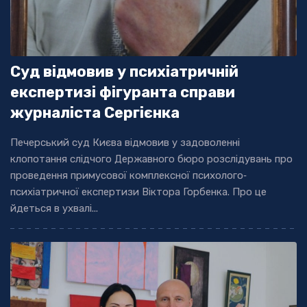
Суд відмовив у психіатричній
експертизі фігуранта справи
журналіста Сергієнка
Печерський суд Києва відмовив у задоволенні
клопотання слідчого Державного бюро розслідувань про
проведення примусової комплексної психолого‐
психіатричної експертизи Віктора Горбенка. Про це
йдеться в ухвалі...