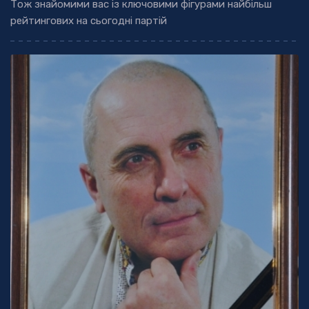
Тож знайомими вас із ключовими фігурами найбільш
рейтингових на сьогодні партій