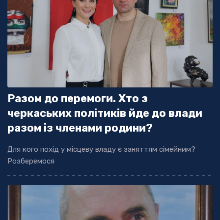
Разом до перемоги. Хто з
черкаських політиків йде до влади
разом із членами родини?
Для кого похід у місцеву владу є заняттям сімейним?
Розберемося