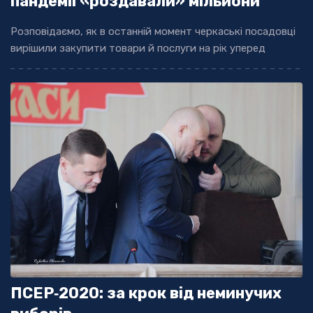
пандемії «роздавали» мільйони
Розповідаємо, як в останній момент черкаські посадовці
вирішили закупити товари й послуги на рік уперед
ПСЕР‐2020: за крок від неминучих