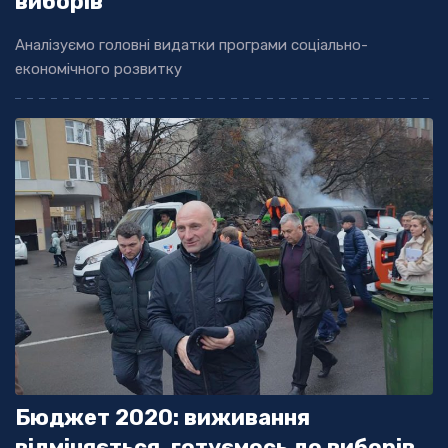
виборів
Аналізуємо головні видатки програми соціально-
економічного розвитку
Бюджет 2020: виживання
відміняється, готуємось до виборів