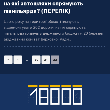
на які автошляхи спрямують
півмільярда? (ПЕРЕЛІК)
Цього року на території області планують
відремонтувати 202 дороги, на які спрямують
півмільярда гривень з державного бюджету. 20 березня
Бюджетний комітет Верховної Ради...
«
1
…
20
21
22