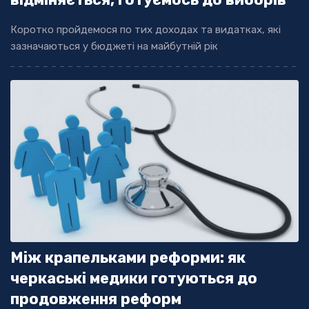
Коротко пройдемося по тих доходах та видатках, які
зазначаються у бюджеті на майбутній рік
Між крапельками реформи: як
черкаські медики готуються до
продовження реформ