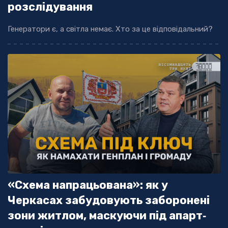
розслідування
Генератори є, а світла немає. Хто за це відповідальний?
«Схема напрацьована»: як у
Черкасах забудовують заборонені
зони житлом, маскуючи під апарт‐