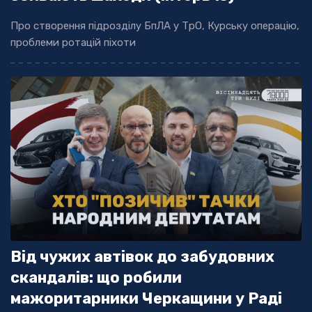
Про створення підрозділу БпЛА у ТрО, Курську операцію,
проблеми ротацій піхоти
Від чужих автівок до забудовних
скандалів: що робили
мажоритарники Черкащини у Раді