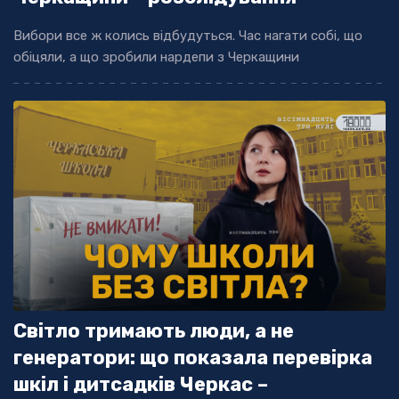
Вибори все ж колись відбудуться. Час нагати собі, що
обіцяли, а що зробили нардепи з Черкащини
Світло тримають люди, а не
генератори: що показала перевірка
шкіл і дитсадків Черкас –