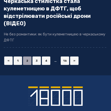
Черкаська стилістка стала
кулеметницею в ДФТГ, щоб
відстрілювати російські дрони
(ВІДЕО)
Не без романтики: як бути кулеметницею в черкаському
ДФТГ
«
1
2
3
4
…
16
»