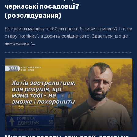
черкаські посадовці?
(розслідування)
Як купити машину за 50 чи навіть 5 тисяч гривень? І ні, не
стару "копійку", а досить солідне авто. Здається, що це
неможливо?...