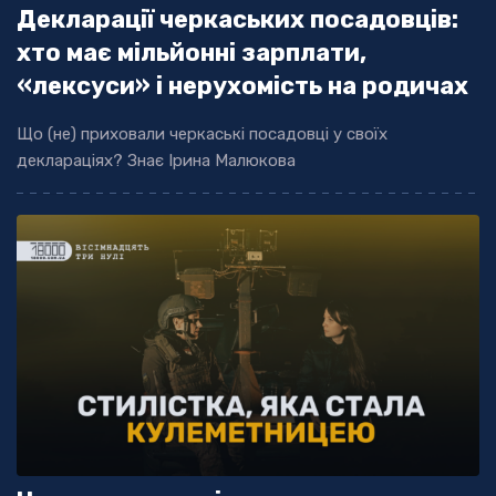
Декларації черкаських посадовців:
хто має мільйонні зарплати,
«лексуси» і нерухомість на родичах
Що (не) приховали черкаські посадовці у своїх
деклараціях? Знає Ірина Малюкова