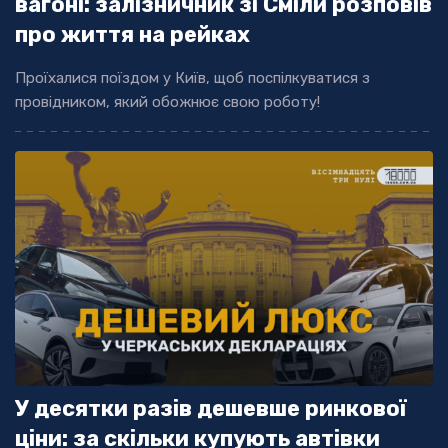
вагоні: залізничник зі Сміли розповів
про життя на рейках
Проїхалися поїздом у Київ, щоб поспілкуватися з
провідником, який обожнює свою роботу!
У десятки разів дешевше ринкової
ціни: за скільки купують автівки