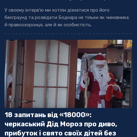
У своєму інтерв’ю ми хотіли дізнатися про його
бекграунд та розвідати Боднара не тільки як чиновника
й правоохоронця, але й як особистість.
18 запитань від «18000»:
черкаський Дід Мороз про диво,
прибуток і свято своїх дітей без