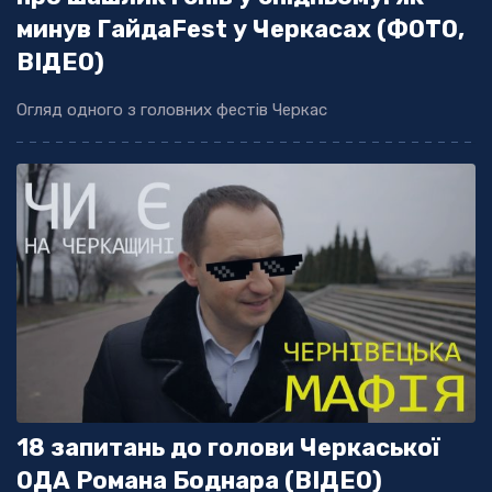
минув ГайдаFest у Черкасах (ФОТО,
ВІДЕО)
Огляд одного з головних фестів Черкас
18 запитань до голови Черкаської
ОДА Романа Боднара (ВІДЕО)