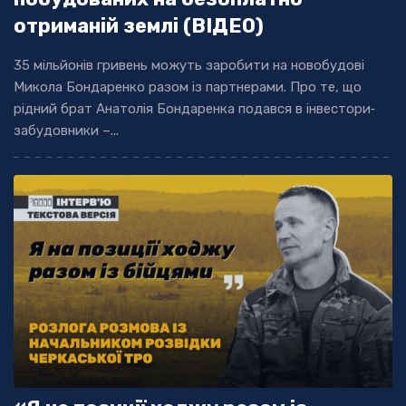
отриманій землі (ВІДЕО)
35 мільйонів гривень можуть заробити на новобудові
Микола Бондаренко разом із партнерами. Про те, що
рідний брат Анатолія Бондаренка подався в інвестори‐
забудовники –...