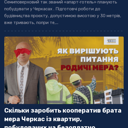
Семиповерховий так званий «апарт‐готель» планують
побудувати у Черкасах . Підготовчі роботи до
будівництва проєкту, допустимою висотою у 30 метрів,
вже тривають, попри те,...
Скільки заробить кооператив брата
мера Черкас із квартир,
побудованих на безоплатно