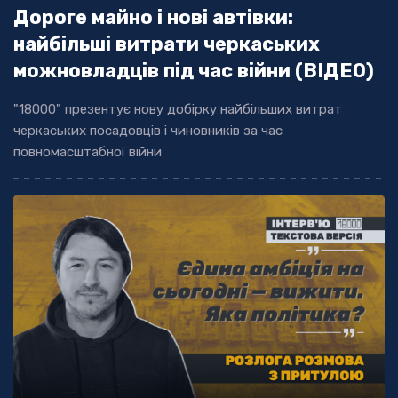
Дороге майно і нові автівки:
найбільші витрати черкаських
можновладців під час війни (ВІДЕО)
"18000" презентує нову добірку найбільших витрат
черкаських посадовців і чиновників за час
повномасштабної війни