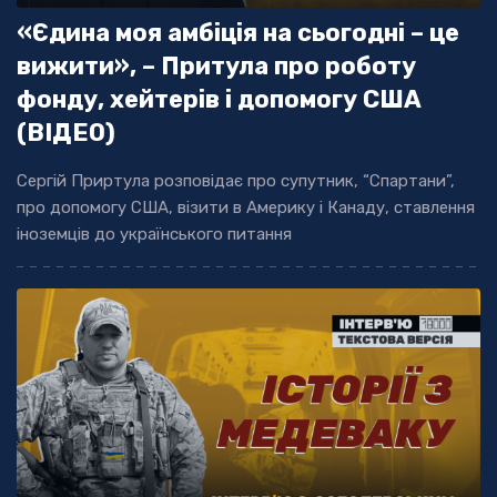
«Єдина моя амбіція на сьогодні – це
вижити», – Притула про роботу
фонду, хейтерів і допомогу США
(ВІДЕО)
Сергій Приртула розповідає про супутник, “Спартани”,
про допомогу США, візити в Америку і Канаду, ставлення
іноземців до українського питання