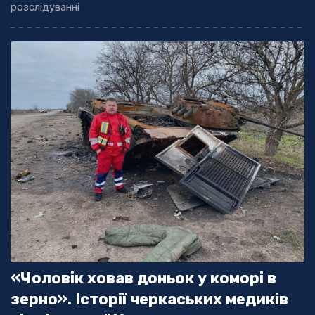
розслідуванні
«Чоловік ховав доньок у коморі в
зерно». Історії черкаських медиків