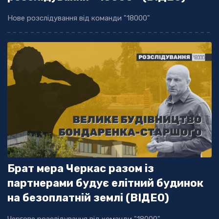
Нове розслідування від команди "18000"
Брат мера Черкас разом із
партнерами будує елітний будинок
на безоплатній землі (ВІДЕО)
Чергове розслідування від команди "18000"