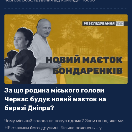
За що родина міського голови
Черкас будує новий маєток на
березі Дніпра?
Чому міський голова не ночує вдома? Запитання, яке ми
НЕ ставили його дружині. Більше пояснень - у