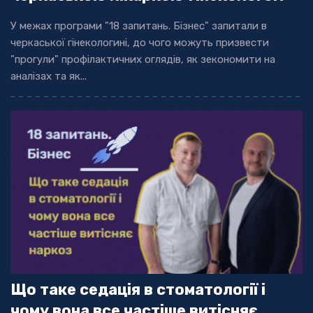
У межах програми "18 запитань. Бізнес" запитали в
черкаської гінекологині, до чого можуть призвести
"прогули" профілактичних оглядів, як зекономити на
аналізах та як...
Що таке седація в стоматології і
чому вона все частіше витісняє