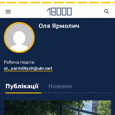
Оля Ярмолич
Робоча пошта:
ol_yarm0lych@ukr.net
Публікації
Новини