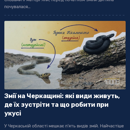
почувалася...
Змії на Черкащині: які види живуть,
де їх зустріти та що робити при
укусі
У Черкаській області мешкає п’ять видів змій. Найчастіше