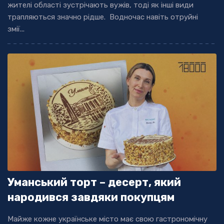
жителі області зустрічають вужів, тоді як інші види
трапляються значно рідше. Водночас навіть отруйні
змії...
Уманський торт – десерт, який
народився завдяки покупцям
Майже кожне українське місто має свою гастрономічну