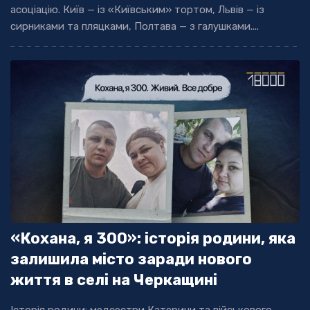
асоціацію. Київ — із «Київським» тортом, Львів — із
сирниками та пляцками, Полтава — з галушками....
«Кохана, я 300»: історія родини, яка
залишила місто заради нового
життя в селі на Черкащині