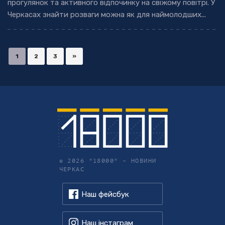
прогулянок та активного відпочинку на свіжому повітрі. У
Черкасах знайти розваги можна як для наймолодших...
1
2
3
»
© 2026 "18000" –
НОВИНИ
ЧЕРКАС
Наш фейсбук
Наш інстаграм