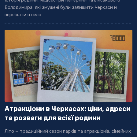
Історія родини: медсестри Катерини та військового
Володимира, які змушені були залишити Черкаси й
переїхати в село
Атракціони в Черкасах: ціни, адреси
та розваги для всієї родини
Літо — традиційний сезон парків та атракціонів, сімейних