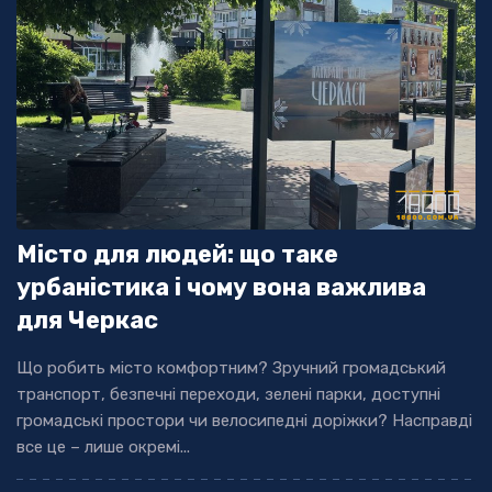
Місто для людей: що таке
урбаністика і чому вона важлива
для Черкас
Що робить місто комфортним? Зручний громадський
транспорт, безпечні переходи, зелені парки, доступні
громадські простори чи велосипедні доріжки? Насправді
все це – лише окремі...