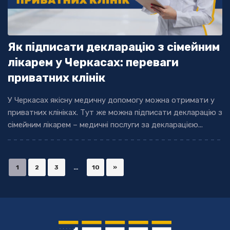
Як підписати декларацію з сімейним
лікарем у Черкасах: переваги
приватних клінік
У Черкасах якісну медичну допомогу можна отримати у
приватних клініках. Тут же можна підписати декларацію з
сімейним лікарем – медичні послуги за декларацією...
1
2
3
…
10
»