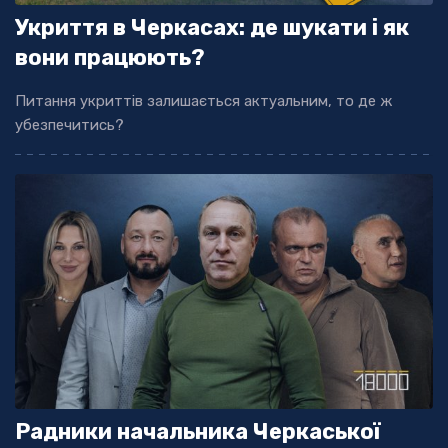
Укриття в Черкасах: де шукати і як
вони працюють?
Питання укриттів залишається актуальним, то де ж
убезпечитись?
Радники начальника Черкаської