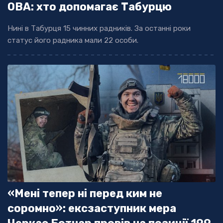
ОВА: хто допомагає Табурцю
Нині в Табурця 15 чинних радників. За останні роки
статус його радника мали 22 особи.
«Мені тепер ні перед ким не
соромно»: ексзаступник мера