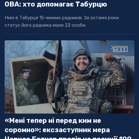
ОВА: хто допомагає Табурцю
Нині в Табурця 15 чинних радників. За останні роки
статус його радника мали 22 особи.
«Мені тепер ні перед ким не
соромно»: ексзаступник мера