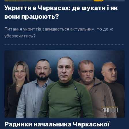
Укриття в Черкасах: де шукати і як
вони працюють?
Питання укриттів залишається актуальним, то де ж
убезпечитись?
Радники начальника Черкаської