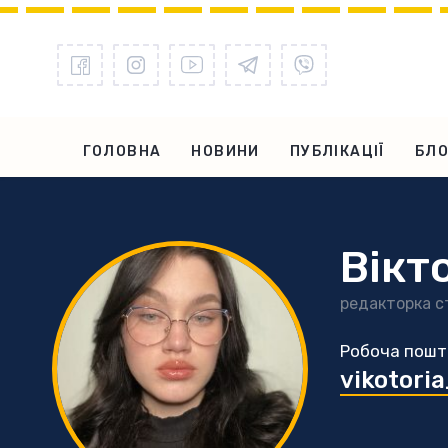
ГОЛОВНА
НОВИНИ
ПУБЛІКАЦІЇ
БЛО
Вікт
редакторка с
Робоча пошт
vikotori