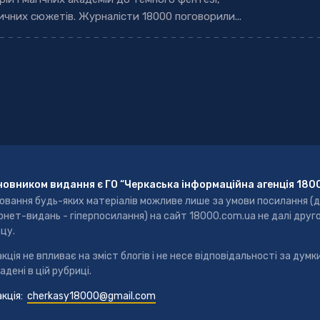
ичних сюжетів. Журналісти 18000 поговорили...
новником видання є ГО “Черкаська інформаційна агенція 180
ювання будь-яких матеріалів можливе лише за умови посилання (
рнет-видань - гіперпосилання) на сайт 18000.com.ua не далі друг
цу.
кція не впливає на зміст блогів і не несе відповідальності за думки
адені в цій рубриці.
кція:
cherkasy18000@gmail.com