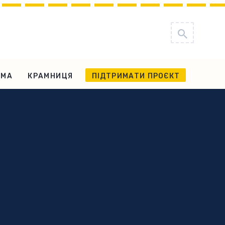
АМА
КРАМНИЦЯ
ПІДТРИМАТИ ПРОЄКТ