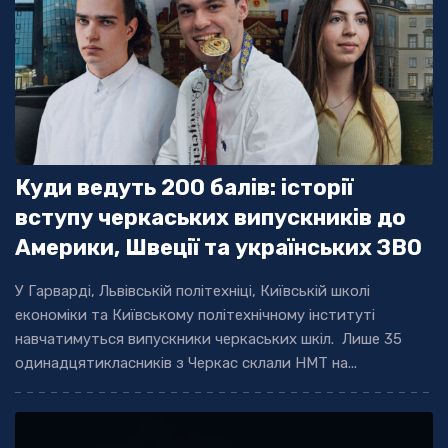
Куди ведуть 200 балів: історії
вступу черкаських випускників до
Америки, Швеції та українських ЗВО
У Гарварді, Львівській політехніці, Київській школі
економіки та Київському політехнічному інституті
навчатимуться випускники черкаських шкіл. Лише 35
одинадцятикласників з Черкас склали НМТ на...