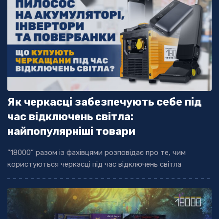
Як черкасці забезпечують себе під
час відключень світла:
найпопулярніші товари
“18000” разом із фахівцями розповідає про те, чим
користуються черкасці під час відключень світла