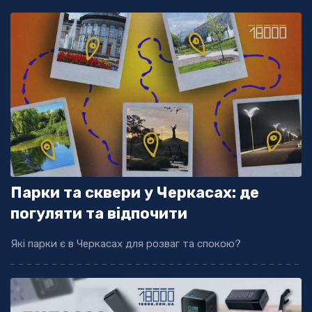
Парки та сквери у Черкасах: де
погуляти та відпочити
Які парки є в Черкасах для розваг та спокою?