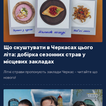
Що скуштувати в Черкасах цього
літа: добірка сезонних страв у
місцевих закладах
Літні страви пропонують заклади Черкас - читайте що
нового!