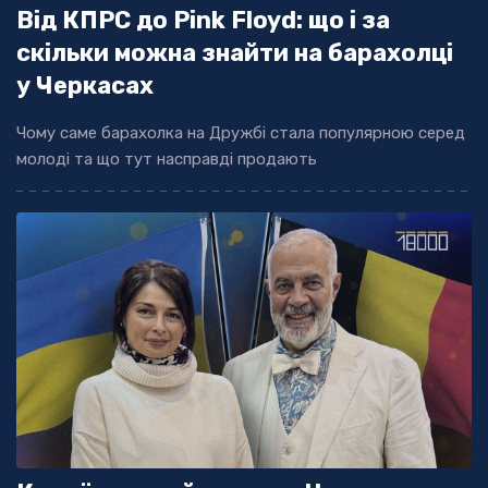
Від КПРС до Pink Floyd: що і за
скільки можна знайти на барахолці
у Черкасах
Чому саме барахолка на Дружбі стала популярною серед
молоді та що тут насправді продають