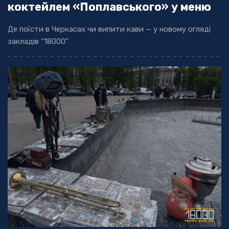
коктейлем «Поплавського» у меню
Де поїсти в Черкасах чи випити кави — у новому огляді
закладів “18000”