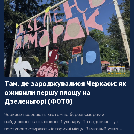
Там, де зароджувалися Черкаси: як
оживили першу площу на
Дзеленьгорі (ФОТО)
Черкаси називають містом на березі «моря» й
найдовшого каштанового бульвару. Та водночас тут
поступово стирають історичні місця. Замковий узвіз –