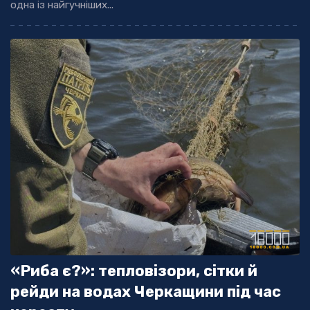
одна із найгучніших...
«Риба є?»: тепловізори, сітки й
рейди на водах Черкащини під час