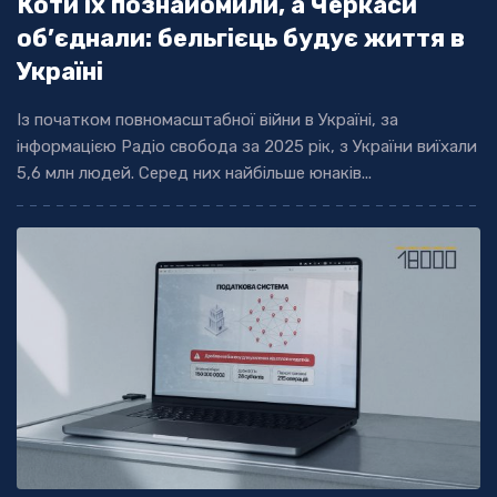
Коти їх познайомили, а Черкаси
об’єднали: бельгієць будує життя в
Україні
Із початком повномасштабної війни в Україні, за
інформацією Радіо свобода за 2025 рік, з України виїхали
5,6 млн людей. Серед них найбільше юнаків...