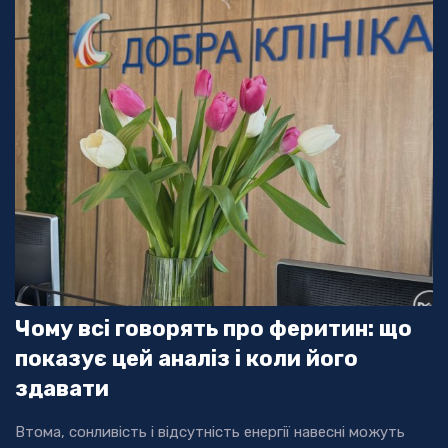
Чому всі говорять про феритин: що
показує цей аналіз і коли його
здавати
Втома, сонливість і відсутність енергії навесні можуть