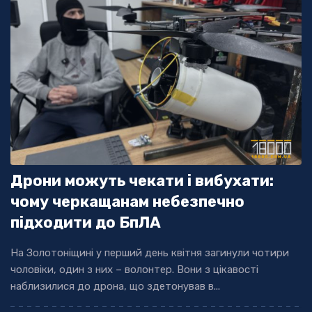
Дрони можуть чекати і вибухати:
чому черкащанам небезпечно
підходити до БпЛА
На Золотоніщині у перший день квітня загинули чотири
чоловіки, один з них – волонтер. Вони з цікавості
наблизилися до дрона, що здетонував в...