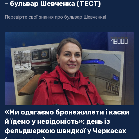
– бульвар Шевченка (ТЕСТ)
Перевірте свої знання про бульвар Шевченка!
«Ми одягаємо бронежилети і каски
й їдемо у невідомість»: день із
фельдшеркою швидкої у Черкасах