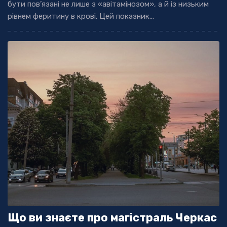
бути пов’язані не лише з «авітамінозом», а й із низьким
рівнем феритину в крові. Цей показник...
Що ви знаєте про магістраль Черкас