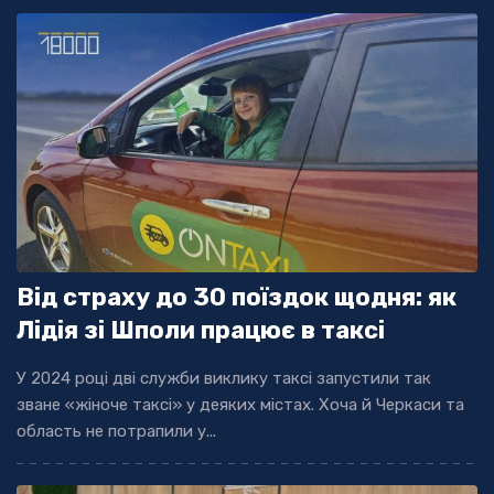
Від страху до 30 поїздок щодня: як
Лідія зі Шполи працює в таксі
У 2024 році дві служби виклику таксі запустили так
зване «жіноче таксі» у деяких містах. Хоча й Черкаси та
область не потрапили у...