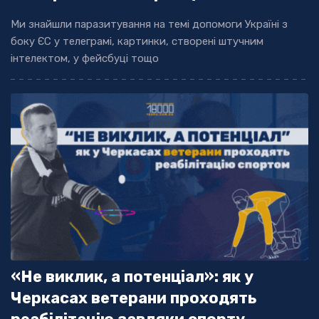
Ми знайшли паразитування на темі допомоги Україні з
боку ЄС у телеграмі, картинки, створені штучним
інтелектом, у фейсбуці тощо
«Не виклик, а потенціал»: як у
Черкасах ветерани проходять