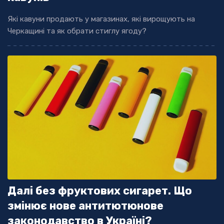
Які кавуни продають у магазинах, які вирощують на
Черкащині та як обрати стиглу ягоду?
Далі без фруктових сигарет. Що
змінює нове антитютюнове
законодавство в Україні?