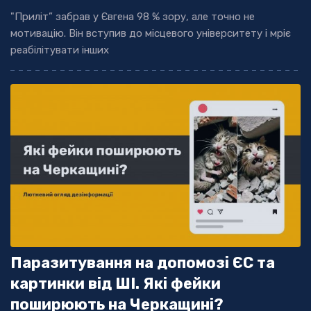
"Приліт” забрав у Євгена 98 % зору, але точно не
мотивацію. Він вступив до місцевого університету і мріє
реабілітувати інших
Паразитування на допомозі ЄС та
картинки від ШІ. Які фейки
поширюють на Черкащині?