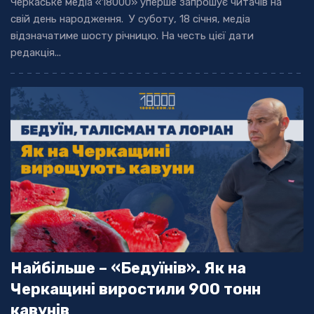
Черкаське медіа «18000» уперше запрошує читачів на
свій день народження. У суботу, 18 січня, медіа
відзначатиме шосту річницю. На честь цієї дати
редакція...
Найбільше – «Бедуїнів». Як на
Черкащині виростили 900 тонн
кавунів