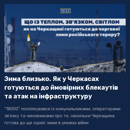
Зима близько. Як у Черкасах
готуються до ймовірних блекаутів
та атак на інфраструктуру
“18000” поспілкувався із комунальниками, операторами
зв’язку та чиновниками про те, наскільки Черкащина
готова до ще однієї зими в умовах війни