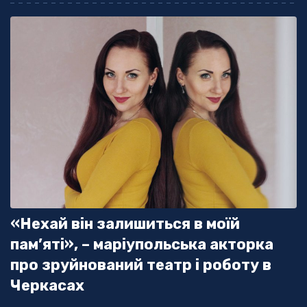
«Нехай він залишиться в моїй
пам’яті», – маріупольська акторка
про зруйнований театр і роботу в
Черкасах