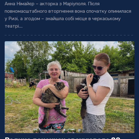
Анна Німайєр – акторка з Маріуполя. Після
повномасштабного вторгнення вона спочатку опинилася
у Ризі, а згодом – знайшла собі місце в черкаському
театрі....