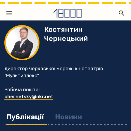
Костянтин
Чернецький
директор черкаської мережі кінотеатрів
"Мультиплекс"
Робоча пошта:
chernetsky@ukr.net
Публікації
Новини