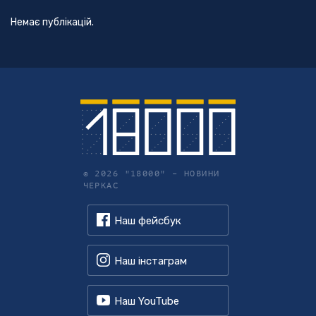
Немає публікацій.
© 2026 "18000" –
НОВИНИ
ЧЕРКАС
Наш фейсбук
Наш інстаграм
Наш YouTube