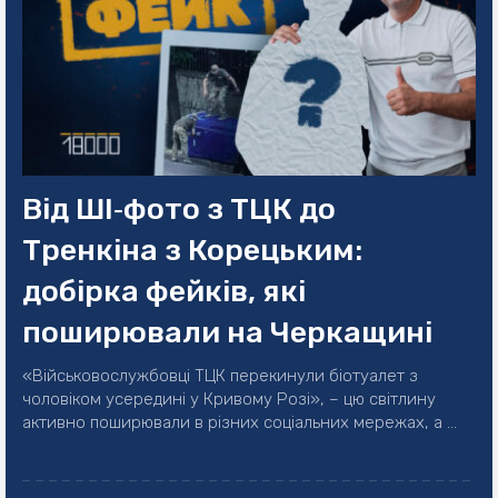
Від ШІ‐фото з ТЦК до
Тренкіна з Корецьким:
добірка фейків, які
поширювали на Черкащині
«Військовослужбовці ТЦК перекинули біотуалет з
чоловіком усередині у Кривому Розі», – цю світлину
активно поширювали в різних соціальних мережах, а ...