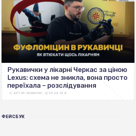
Рукавички у лікарні Черкас за ціною
Lexus: схема не зникла, вона просто
переїхала – розслідування
АРТУР ЧЕМИРИС
03.08
0
ФЕЙСБУК