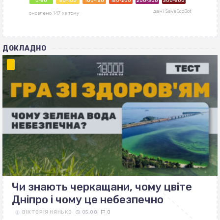
ДОКЛАДНО
Чи знають черкащани, чому цвіте
Дніпро і чому це небезпечно
ВІКТОРІЯ НЯНЬКО
05.08
0