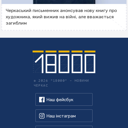
Черкаський письменник анонсував нову книгу про
художника, який вижив на війні, але вважається
загиблим
© 2026 "18000" – НОВИНИ
ЧЕРКАС
Наш фейсбук
Наш інстаграм