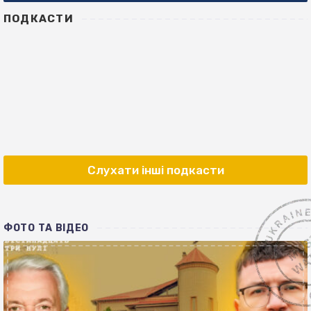
ПОДКАСТИ
Слухати інші подкасти
ФОТО ТА ВІДЕО