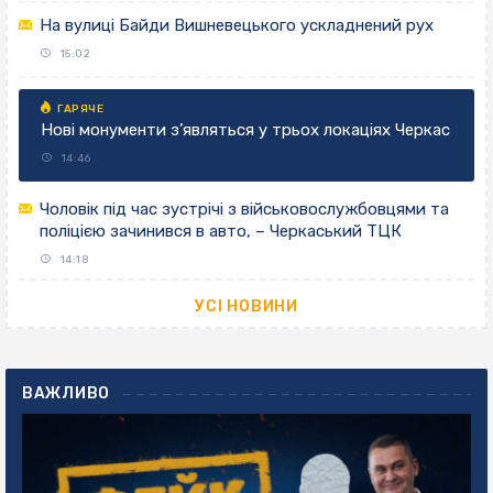
На вулиці Байди Вишневецького ускладнений рух
15:02
Нові монументи з’являться у трьох локаціях Черкас
14:46
Чоловік під час зустрічі з військовослужбовцями та
поліцією зачинився в авто, – Черкаський ТЦК
14:18
УСІ НОВИНИ
ВАЖЛИВО