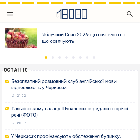
Яблучний Спас 2026: що святкують і
що освячують
ОСТАННЄ
Безоплатний розмовний клуб англійської мови
відновлюють у Черкасах
21:02
Тальнівському палацу Шувалових передали сторічні
речі (ФОТО)
20:01
У Черкасах профінансують обстеження будинку,