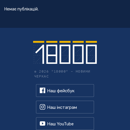
Немає публікацій.
© 2026 "18000" –
НОВИНИ
ЧЕРКАС
Наш фейсбук
Наш інстаграм
Наш YouTube