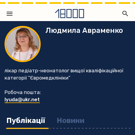
Людмила Авраменко
лікар педіатр-неонатолог вищої кваліфікаційної
категорії “Євромедклініки”
Робоча пошта:
lyuda@ukr.net
Публікації
Новини