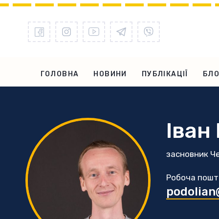
ГОЛОВНА
НОВИНИ
ПУБЛІКАЦІЇ
БЛО
Іван
засновник Ч
Робоча пошт
podolian