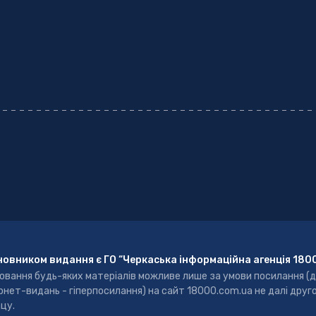
новником видання є ГО “Черкаська інформаційна агенція 180
ювання будь-яких матеріалів можливе лише за умови посилання (
рнет-видань - гіперпосилання) на сайт 18000.com.ua не далі друг
цу.