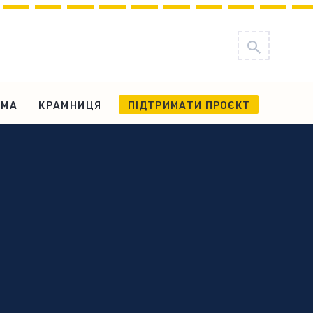
АМА
КРАМНИЦЯ
ПІДТРИМАТИ ПРОЄКТ