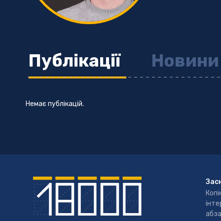
Публікації
Новини
Немає публікацій.
Зас
Копі
інте
абза