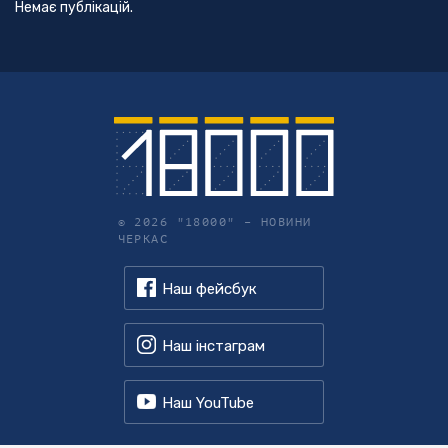
Немає публікацій.
© 2026 "18000" –
НОВИНИ
ЧЕРКАС
Наш фейсбук
Наш інстаграм
Наш YouTube