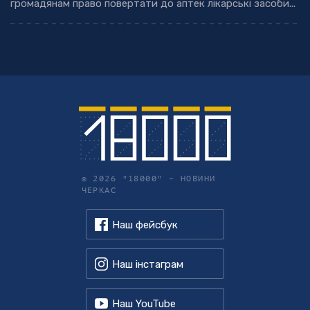
громадянам право повертати до аптек лікарські засоби...
© 2026 "18000" –
НОВИНИ
ЧЕРКАС
Наш фейсбук
Наш інстаграм
Наш YouTube