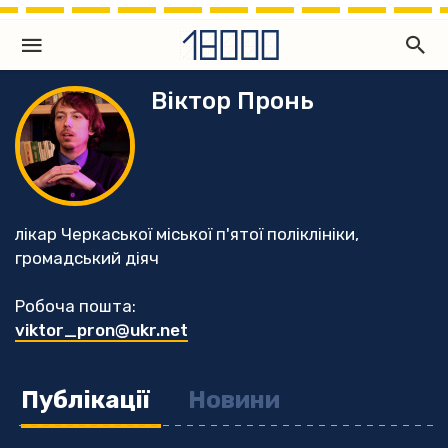
Віктор Пронь
лікар Черкаської міської п'ятої поліклініки,
громадський діяч
Робоча пошта:
viktor_pron@ukr.net
Публікації
Новини