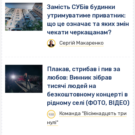
Замість СУБів будинки
утримуватиме приватник:
що це означає та яких змін
чекати черкащанам?
Сергій Макаренко
Плакав, стрибав і пив за
любов: Винник зібрав
тисячі людей на
безкоштовному концерті в
рідному селі (ФОТО, ВІДЕО)
Команда "Вісімнадцять три
нулі"