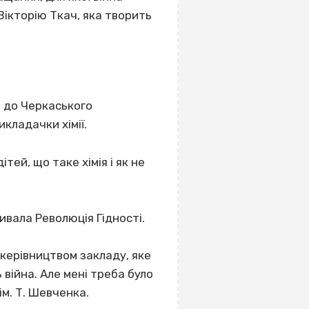
Вікторію Ткач, яка творить
а до Черкаського
кладачки хімії.
ітей, що таке хімія і як не
ивала Революція Гідності.
 керівництвом закладу, яке
 війна. Але мені треба було
ім. Т. Шевченка.