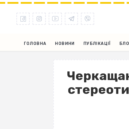
ГОЛОВНА
НОВИНИ
ПУБЛІКАЦІЇ
БЛО
Черкащанк
стереотип