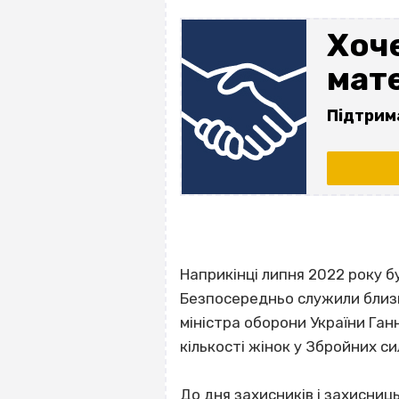
Хоче
мате
Підтрим
Наприкінці липня 2022 року б
Безпосередньо служили близь
міністра оборони України Ган
кількості жінок у Збройних си
До дня захисників і захисниць