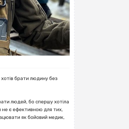
е хотів брати людину без
ивати людей, бо спершу хотіла
 не є ефективною для тих,
рацювати як бойовий медик,