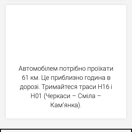
Автомобілем потрібно проїхати
61 км. Це приблизно година в
дорозі. Тримайтеся траси Н16 і
Н01 (Черкаси – Сміла –
Кам’янка).