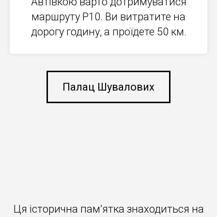
Автівкою варто дотримуватися
маршруту Р10. Ви витратите на
дорогу годину, а проїдете 50 км.
Палац Шувалових
Ця історична пам’ятка знаходиться на