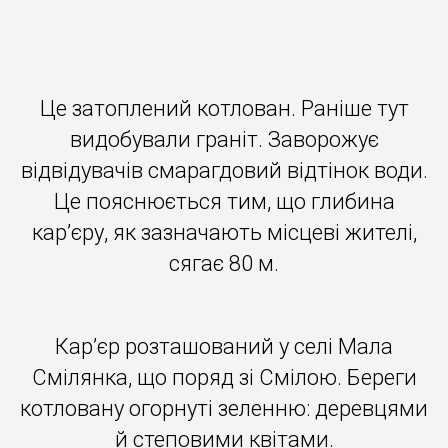
Це затоплений котлован. Раніше тут
видобували граніт. Заворожує
відвідувачів смарагдовий відтінок води.
Це пояснюється тим, що глибина
кар’єру, як зазначають місцеві жителі,
сягає 80 м.
Кар’єр розташований у селі Мала
Смілянка, що поряд зі Смілою. Береги
котловану огорнуті зеленню: деревцями
й степовими квітами.