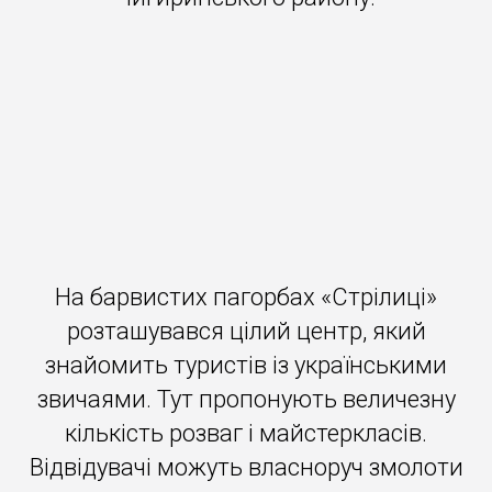
На барвистих пагорбах «Стрілиці»
розташувався цілий центр, який
знайомить туристів із українськими
звичаями. Тут пропонують величезну
кількість розваг і майстеркласів.
Відвідувачі можуть власноруч змолоти