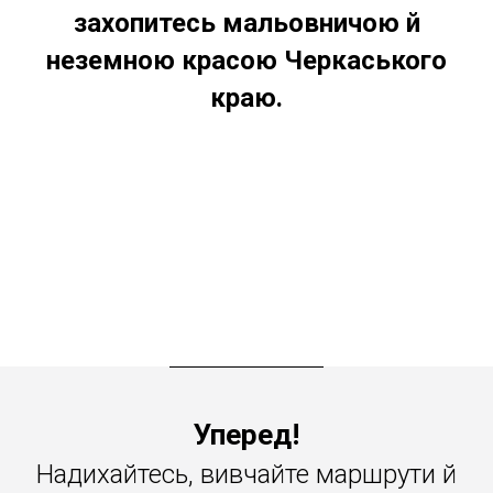
захопитесь мальовничою й
неземною красою Черкаського
краю.
Уперед!
Надихайтесь, вивчайте маршрути й