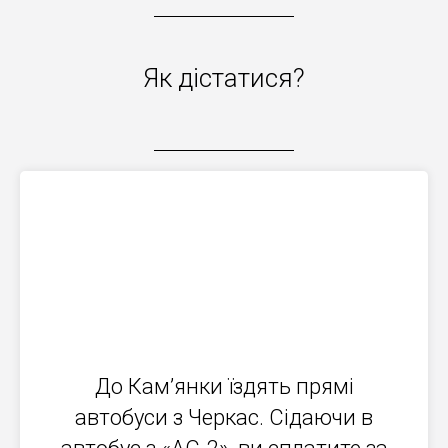
Як дістатися?
До Кам’янки їздять прямі
автобуси з Черкас. Сідаючи в