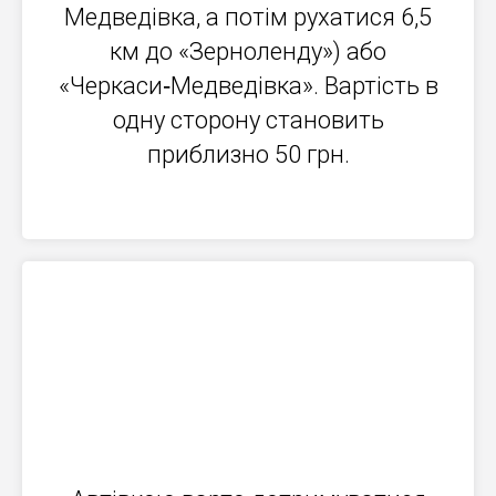
Медведівка, а потім рухатися 6,5
км до «Зерноленду») або
«Черкаси‐Медведівка». Вартість в
одну сторону становить
приблизно 50 грн.