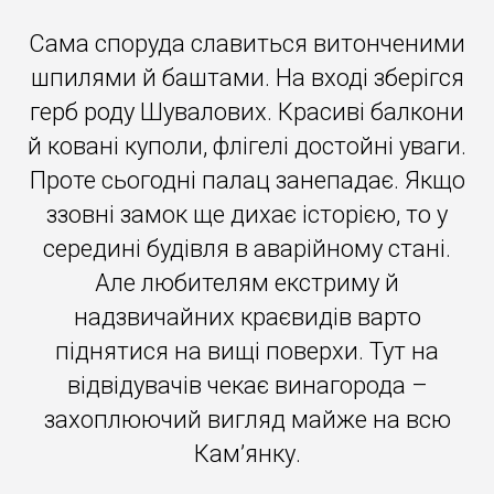
Сама споруда славиться витонченими
шпилями й баштами. На вході зберігся
герб роду Шувалових. Красиві балкони
й ковані куполи, флігелі достойні уваги.
Проте сьогодні палац занепадає. Якщо
ззовні замок ще дихає історією, то у
середині будівля в аварійному стані.
Але любителям екстриму й
надзвичайних краєвидів варто
піднятися на вищі поверхи. Тут на
відвідувачів чекає винагорода –
захоплюючий вигляд майже на всю
Кам’янку.