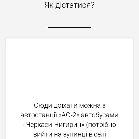
Як дістатися?
Сюди доїхати можна з
автостанції «АС‐2» автобусами
«Черкаси‐Чигирин» (потрібно
вийти на зупинці в селі