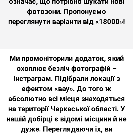
означає, що потрібно шукати нові
фотозони. Пропонуємо
переглянути варіанти від «18000»!
Ми промоніторили додаток, який
охоплює безліч фотографій –
Інстраграм. Підібрали локації з
ефектом «вау». До того ж
абсолютно всі місця знаходяться
на території Черкаської області. У
нашій добірці є відомі місцини й не
дуже. Переглядаючи їх, ви