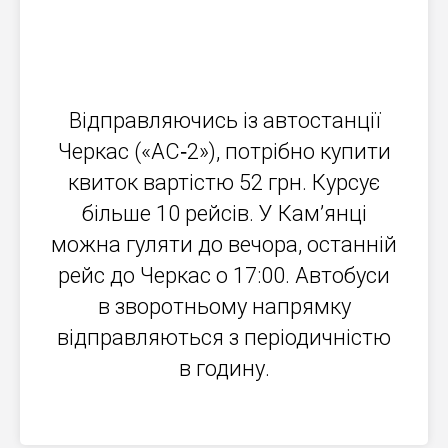
Відправляючись із автостанції
Черкас («АС‐2»), потрібно купити
квиток вартістю 52 грн. Курсує
більше 10 рейсів. У Кам’янці
можна гуляти до вечора, останній
рейс до Черкас о 17:00. Автобуси
в зворотньому напрямку
відправляються з періодичністю
в годину.