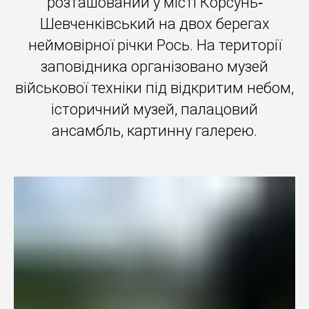
розташований у місті Корсунь‐
Шевченківський на двох берегах
неймовірної річки Рось. На території
заповідника організовано музей
військової техніки під відкритим небом,
історичний музей, палацовий
ансамбль, картинну галерею.