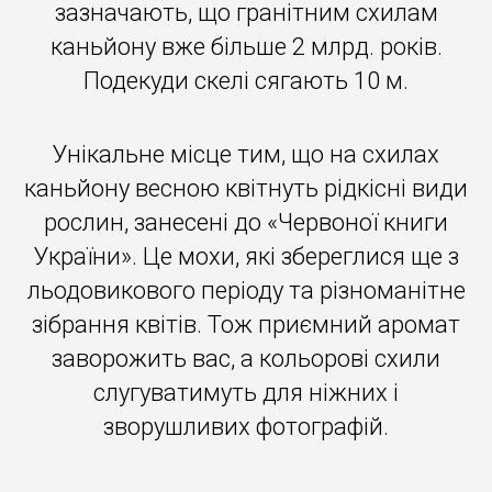
зазначають, що гранітним схилам
каньйону вже більше 2 млрд. років.
Подекуди скелі сягають 10 м.
Унікальне місце тим, що на схилах
каньйону весною квітнуть рідкісні види
рослин, занесені до «Червоної книги
України». Це мохи, які збереглися ще з
льодовикового періоду та різноманітне
зібрання квітів. Тож приємний аромат
заворожить вас, а кольорові схили
слугуватимуть для ніжних і
зворушливих фотографій.