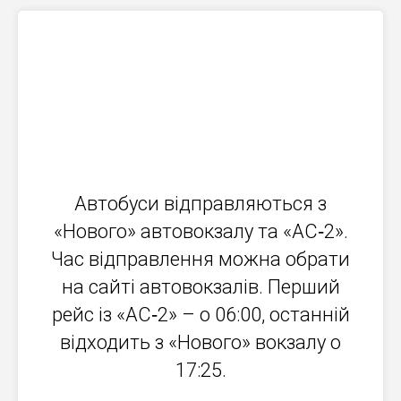
Автобуси відправляються з
«Нового» автовокзалу та «АС‐2».
Час відправлення можна обрати
на сайті автовокзалів. Перший
рейс із «АС‐2» – о 06:00, останній
відходить з «Нового» вокзалу о
17:25.