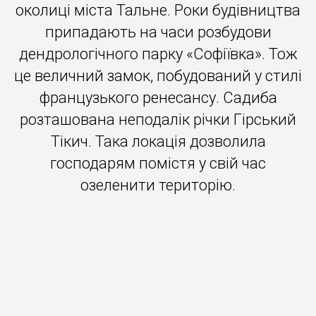
околиці міста Тальне. Роки будівництва
припадають на часи розбудови
дендрологічного парку «Софіївка». Тож
це величний замок, побудований у стилі
французького ренесансу. Садиба
розташована неподалік річки Гірський
Тікич. Така локація дозволила
господарям помістя у свій час
озеленити територію.