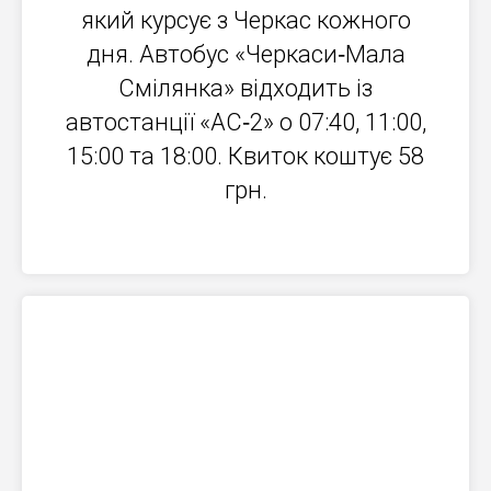
який курсує з Черкас кожного
дня. Автобус «Черкаси‐Мала
Смілянка» відходить із
автостанції «АС‐2» о 07:40, 11:00,
15:00 та 18:00. Квиток коштує 58
грн.