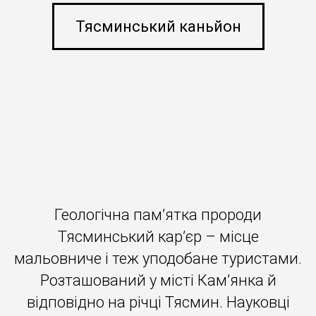
Тясминський каньйон
Геологічна пам’ятка пророди
Тясминський кар’єр – місце
мальовниче і теж уподобане туристами.
Розташований у місті Кам’янка й
відповідно на річці Тясмин. Науковці