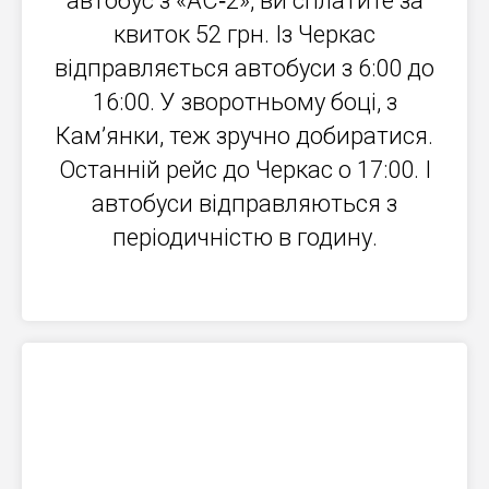
автобус з «АС‐2», ви сплатите за
квиток 52 грн. Із Черкас
відправляється автобуси з 6:00 до
16:00. У зворотньому боці, з
Кам’янки, теж зручно добиратися.
Останній рейс до Черкас о 17:00. І
автобуси відправляються з
періодичністю в годину.