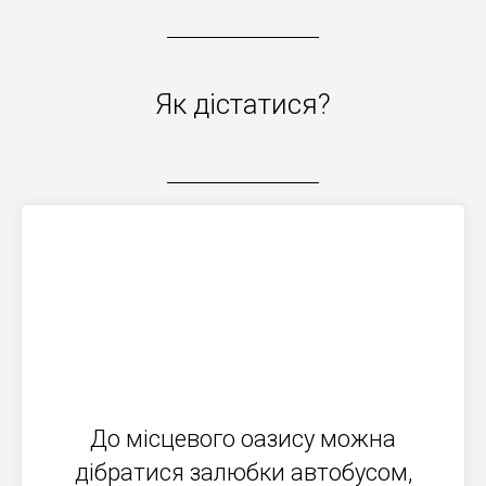
Як дістатися?
До місцевого оазису можна
дібратися залюбки автобусом,