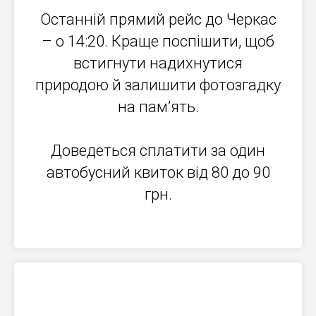
Останній прямий рейс до Черкас
– о 14:20. Краще поспішити, щоб
встигнути надихнутися
природою й залишити фотозгадку
на пам’ять.
Доведеться сплатити за один
автобусний квиток від 80 до 90
грн.