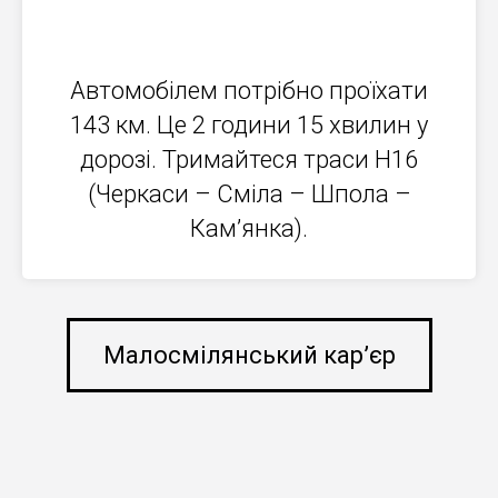
Автомобілем потрібно проїхати
143 км. Це 2 години 15 хвилин у
дорозі. Тримайтеся траси Н16
(Черкаси – Сміла – Шпола –
Кам’янка).
Малосмілянський кар’єр