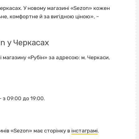
Черкасах. У новому магазині «Sezon» кожен
ьне, комфортне й за вигідною ціною», –
n у Черкасах
 магазину «Рубін» за адресою: м. Черкаси,
з 09:00 до 19:00.
инів «Sezon» має сторінку в
інстаграмі
.