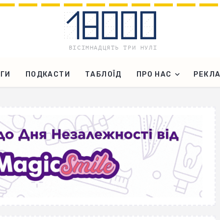
ГИ
ПОДКАСТИ
ТАБЛОЇД
ПРО НАС
РЕКЛ