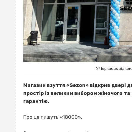
У Черкасах відкри
Магазин взуття «Sezon» відкрив двері дл
простір із великим вибором жіночого та 
гарантію.
Про це пишуть «18000».