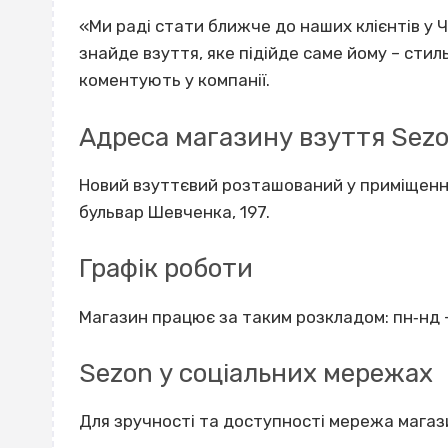
«Ми раді стати ближче до наших клієнтів у 
знайде взуття, яке підійде саме йому – стил
коментують у компанії.
Адреса магазину взуття Sezo
Новий взуттєвий розташований у приміщенні
бульвар Шевченка, 197.
Графік роботи
Магазин працює за таким розкладом: пн‐нд – 
Sezon у соціальних мережах
Для зручності та доступності мережа магаз