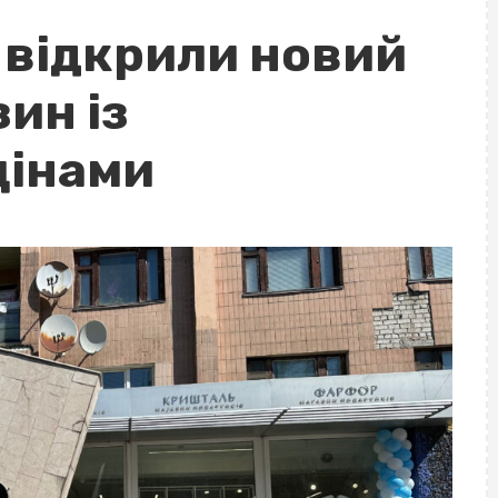
 відкрили новий
ин із
цінами