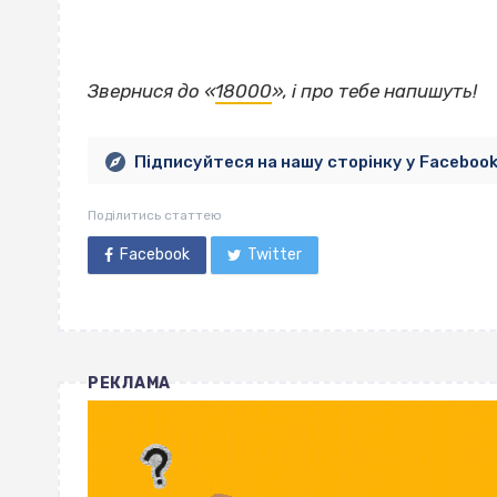
Звернися до «
18000
», і про тебе напишуть!
Підписуйтеся на нашу сторінку у Faceboo
Поділитись статтею
Facebook
Twitter
РЕКЛАМА