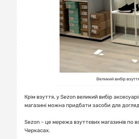
Великий вибір взутт
Крім взуття, у Sezon великий вибір аксесуарі
магазині можна придбати засоби для догляд
Sezon – це мережа взуттєвих магазинів по всі
Черкасах.