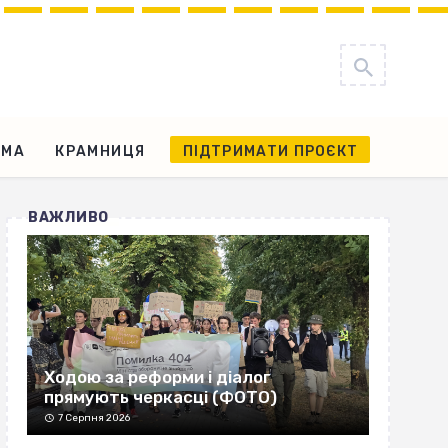
АМА
КРАМНИЦЯ
ПІДТРИМАТИ ПРОЄКТ
ВАЖЛИВО
Ходою за реформи і діалог
прямують черкасці (ФОТО)
7 Серпня 2026