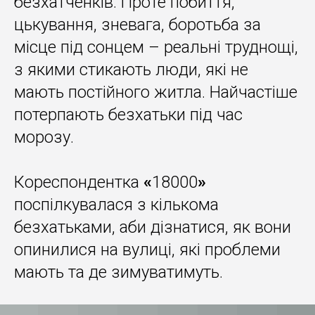
безхатченків. Проте побиття,
цькування, зневага, боротьба за
місце під сонцем – реальні труднощі,
з якими стикають люди, які не
мають постійного житла. Найчастіше
потерпають безхатьки під час
морозу.
Кореспондентка
«
18000
»
поспілкувалася з кількома
безхатьками, аби дізнатися, як вони
опинилися на вулиці, які проблеми
мають та де зимуватимуть.