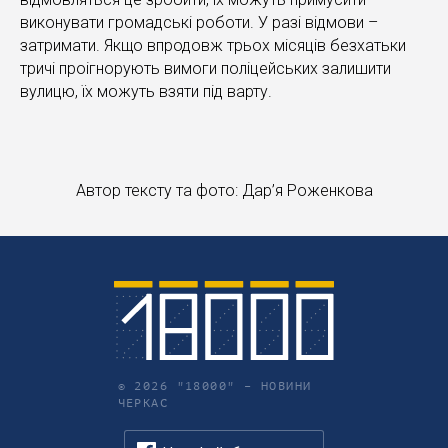
виконувати громадські роботи. У разі відмови –
затримати. Якщо впродовж трьох місяців безхатьки
тричі проігнорують вимоги поліцейських залишити
вулицю, їх можуть взяти під варту.
Автор тексту та фото: Дар’я Роженкова
© 2026 "18000" –
НОВИНИ
ЧЕРКАС