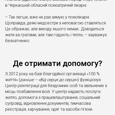
в Черкаській обласній психіатричній лікарні.
– Так легше, вже не раз зимую у психлікарні.
Щоправда, деякі медсестри з неповагою ставляться.
Це ображає, але виходу іншого немає. Доводиться
жити за гратами, але там годують і тепло, – зауважує
безхатченко.
Де отримати допомогу?
З 2012 року на базі благодійної організації «100 %
життя» (
раніше – «Від серця до серця»
) функціонує
Центр реінтеграції для бездомних осіб та звільнених з
місць позбавлення волі. У центрі надають послуги:
житло, допомога з працевлаштування, соціальний
супровід, відновлення документів, тимчасова
реєстрація, харчування, одяг та засоби гігієни.