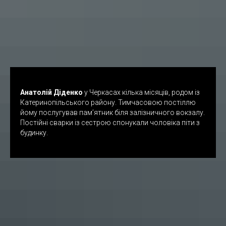
Анатолій Діденко
у Черкасах кілька місяців, родом із
Катеринопільського району. Тимчасовою постіллю
йому послугував пам’ятник біля залізничного вокзалу.
Постійні сварки із сестрою спонукали чоловіка піти з
будинку.