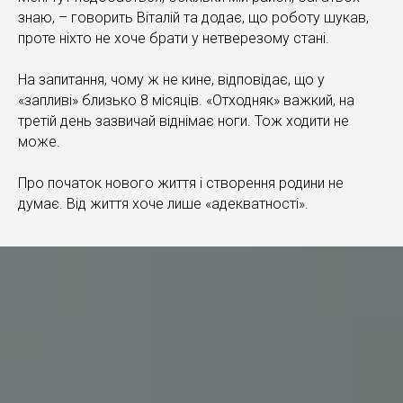
знаю, – говорить Віталій та додає, що роботу шукав,
проте ніхто не хоче брати у нетверезому стані.
На запитання, чому ж не кине, відповідає, що у
«запливі» близько 8 місяців. «Отходняк» важкий, на
третій день зазвичай віднімає ноги. Тож ходити не
може.
Про початок нового життя і створення родини не
думає. Від життя хоче лише «адекватності».