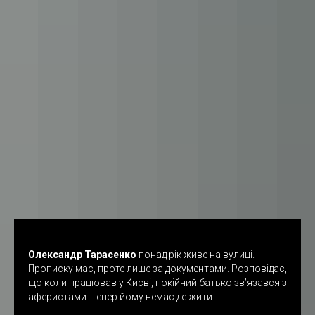
О
лександр Тарасенко
понад рік живе на вулиці.
Прописку має, проте лише за документами. Розповідає,
що коли працював у Києві, покійний батько зв’язався з
аферистами. Тепер йому немає де жити.