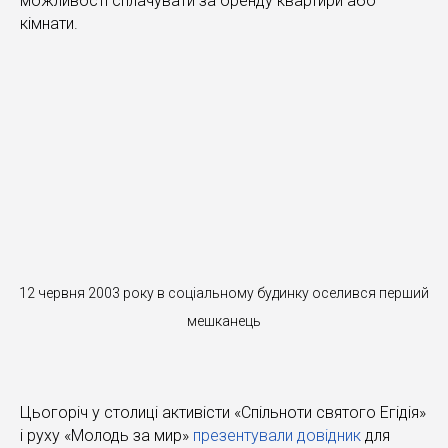
можливості сплачувати за оренду квартири або
кімнати.
12 червня 2003 року в соціальному будинку оселився перший
мешканець
Цьогоріч у столиці активісти «Спільноти святого Егідія»
і руху «Молодь за мир»
презентували довідник
для