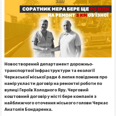
Новостворений д
епартамент дорожньо‐
транспортної інфраструктури та екології
Черкаської міської ради 6 липня повідомив про
намір укласти договір на ремонтні роботи по
вулиці Героїв Холодного Яру. Черговий
коштовний договір у місті бере компанія з
найближчого оточення міського голови Черкас
Анатолія Бондаренка.