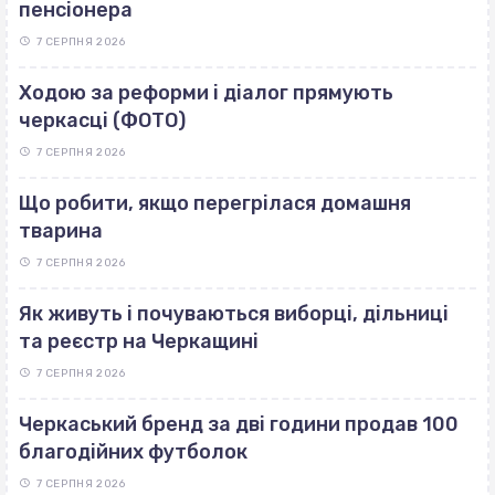
пенсіонера
7 СЕРПНЯ 2026
Ходою за реформи і діалог прямують
черкасці (ФОТО)
7 СЕРПНЯ 2026
Що робити, якщо перегрілася домашня
тварина
7 СЕРПНЯ 2026
Як живуть і почуваються виборці, дільниці
та реєстр на Черкащині
7 СЕРПНЯ 2026
Черкаський бренд за дві години продав 100
благодійних футболок
7 СЕРПНЯ 2026