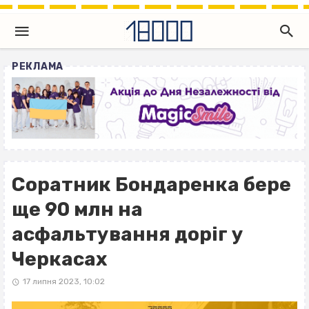
РЕКЛАМА
Соратник Бондаренка бере
ще 90 млн на
асфальтування доріг у
Черкасах
17 липня 2023, 10:02