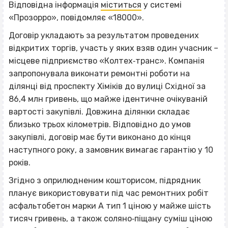
Відповідна інформація
міститься
у системі
«Прозорро», повідомляє «18000».
Договір укладають за результатом проведених
відкритих торгів, участь у яких взяв один учасник –
місцеве підприємство «Колтех‐транс». Компанія
запропонувала виконати ремонтні роботи на
ділянці від проспекту Хіміків до вулиці Східної за
86,4 млн гривень, що майже ідентичне очікуваній
вартості закупівлі. Довжина ділянки складає
близько трьох кілометрів. Відповідно до умов
закупівлі, договір має бути виконано до кінця
наступного року, а замовник вимагає гарантію у 10
років.
Згідно з оприлюдненим кошторисом, підрядник
планує використовувати під час ремонтних робіт
асфальтобетон марки А тип 1 ціною у майже шість
тисяч гривень, а також соляно‐піщану суміш ціною