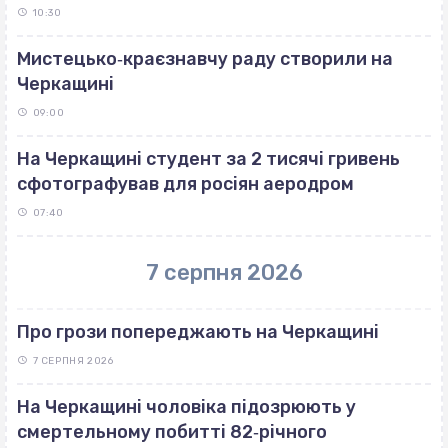
10:30
Мистецько‐краєзнавчу раду створили на
Черкащині
09:00
На Черкащині студент за 2 тисячі гривень
сфотографував для росіян аеродром
07:40
7 серпня 2026
Про грози попереджають на Черкащині
7 СЕРПНЯ 2026
На Черкащині чоловіка підозрюють у
смертельному побитті 82‐річного