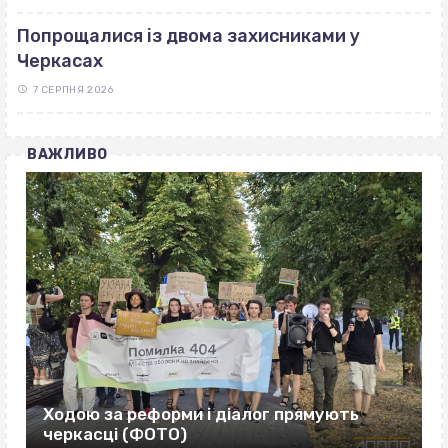
Попрощалися із двома захисниками у
Черкасах
7 СЕРПНЯ 2026
ВАЖЛИВО
Ходою за реформи і діалог прямують
черкасці (ФОТО)