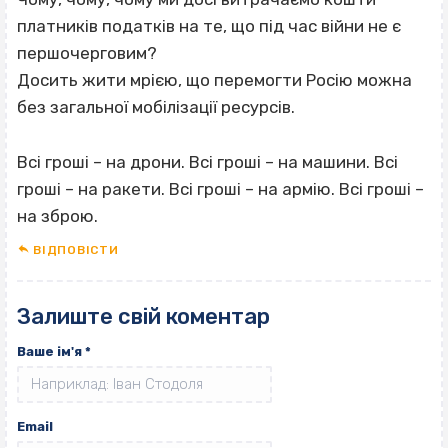
платників податків на те, що під час війни не є
першочерговим?
Досить жити мрією, що перемогти Росію можна
без загальної мобілізації ресурсів.
Всі гроші – на дрони. Всі гроші – на машини. Всі
гроші – на ракети. Всі гроші – на армію. Всі гроші –
на зброю.
ВІДПОВІCТИ
Залиште свій коментар
Ваше ім'я
*
Email