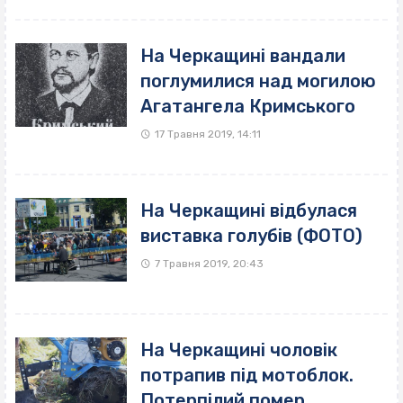
На Черкащині вандали
поглумилися над могилою
Агатангела Кримського
17 Травня 2019, 14:11
На Черкащині відбулася
виставка голубів (ФОТО)
7 Травня 2019, 20:43
На Черкащині чоловік
потрапив під мотоблок.
Потерпілий помер