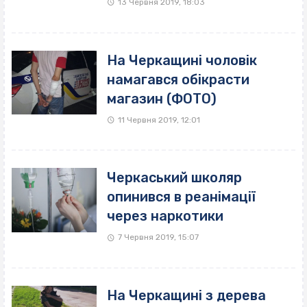
13 Червня 2019, 18:03
На Черкащині чоловік
намагався обікрасти
магазин (ФОТО)
11 Червня 2019, 12:01
Черкаський школяр
опинився в реанімації
через наркотики
7 Червня 2019, 15:07
На Черкащині з дерева