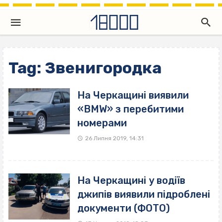
Tag: Звенигородка
На Черкащині виявили
«BMW» з перебитими
номерами
26 Липня 2019, 14:31
На Черкащині у водіїв
джипів виявили підроблені
документи (ФОТО)