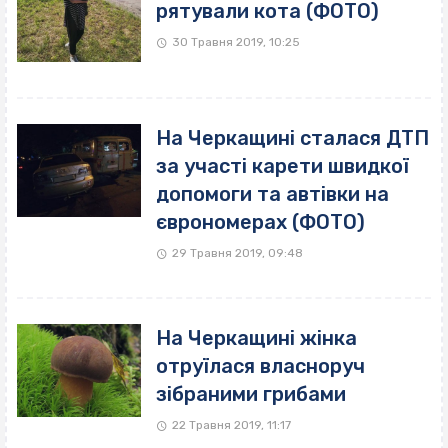
рятували кота (ФОТО)
30 Травня 2019, 10:25
На Черкащині сталася ДТП
за участі карети швидкої
допомоги та автівки на
єврономерах (ФОТО)
29 Травня 2019, 09:48
На Черкащині жінка
отруїлася власноруч
зібраними грибами
22 Травня 2019, 11:17