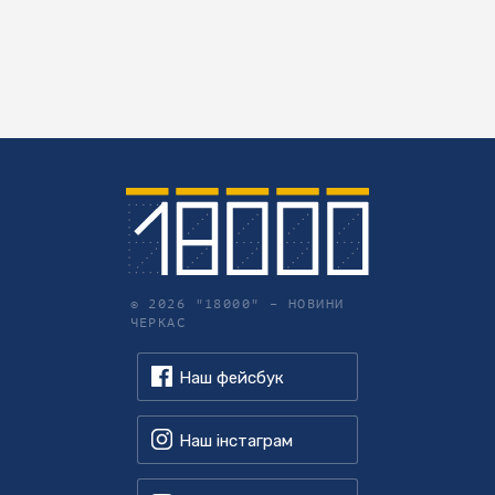
© 2026 "18000" –
НОВИНИ
ЧЕРКАС
Наш фейсбук
Наш інстаграм