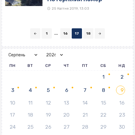
25 Квітня 2019, 13:03
Posts
1
...
16
17
18
navigation
ПН
ВТ
СР
ЧТ
ПТ
СБ
НД
1
2
3
4
5
6
7
8
9
10
11
12
13
14
15
16
17
18
19
20
21
22
23
24
25
26
27
28
29
30