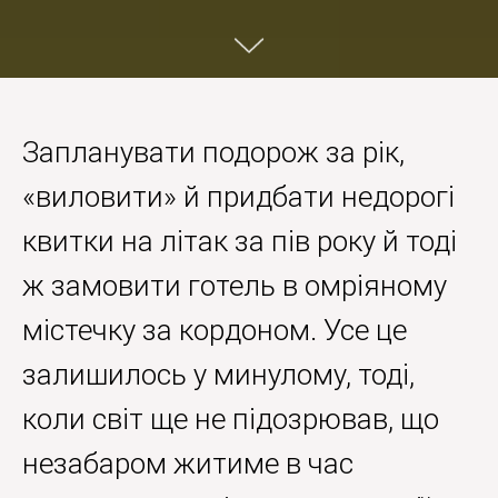
Запланувати подорож за рік,
«виловити» й придбати недорогі
квитки на літак за пів року й тоді
ж замовити готель в омріяному
містечку за кордоном. Усе це
залишилось у минулому, тоді,
коли світ ще не підозрював, що
незабаром житиме в час