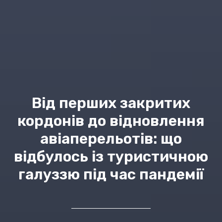
Від перших закритих
кордонів до відновлення
авіаперельотів: що
відбулось із туристичною
галуззю під час пандемії