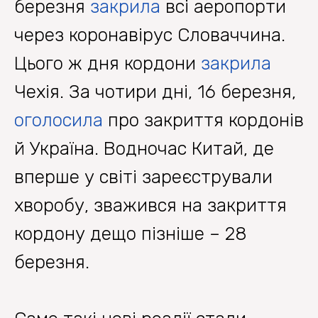
березня
закрила
всі аеропорти
через коронавірус Словаччина.
Цього ж дня кордони
закрила
Чехія. За чотири дні, 16 березня,
оголосила
про закриття кордонів
й Україна. Водночас Китай, де
вперше у світі зареєстрували
хворобу, зважився на закриття
кордону дещо пізніше – 28
березня.