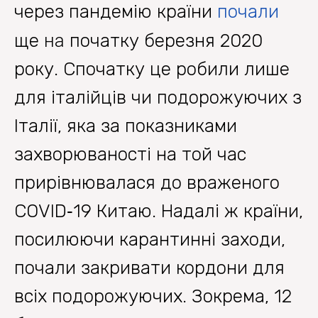
через пандемію країни
почали
ще
на
початку березня 2020
року. Спочатку це робили лише
для італійців чи подорожуючих з
Італії, яка за показниками
захворюваності на той час
прирівнювалася до враженого
COVID‐19 Китаю. Надалі ж країни,
посилюючи карантинні заходи,
почали закривати кордони для
всіх подорожуючих. Зокрема, 12