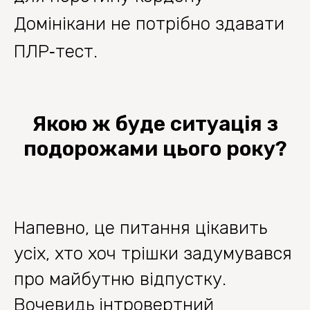
Домінікани не потрібно здавати
ПЛР‐тест.
Якою ж буде ситуація з
подорожами цього року?
Напевно, це питання цікавить
усіх, хто хоч трішки задумувався
про майбутню відпустку.
Вочевидь інтровертний