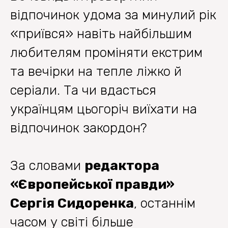
відпочинок удома за минулий рік
«приївся» навіть найбільшим
любителям проміняти екстрим
та вечірки на тепле ліжко й
серіали. Та чи вдасться
українцям цьогоріч виїхати на
відпочинок закордон?
За словами
редактора
«Європейської правди»
Сергія Сидоренка
, останнім
часом у світі більше