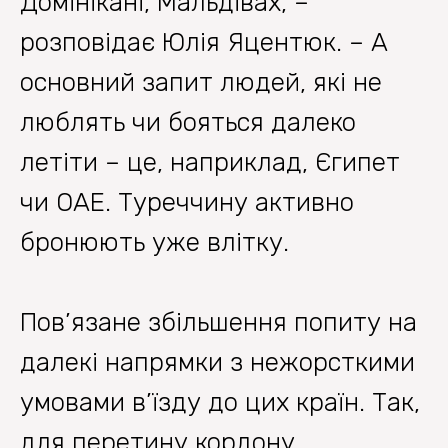
Домінікані, Мальдівах, –
розповідає Юлія Яцентюк. – А
основний запит людей, які не
люблять чи бояться далеко
летіти – це, наприклад, Єгипет
чи ОАЕ. Туреччину активно
бронюють уже влітку.
Пов’язане збільшення попиту на
далекі напрямки з нежорсткими
умовами в’їзду до цих країн. Так,
для перетину кордону