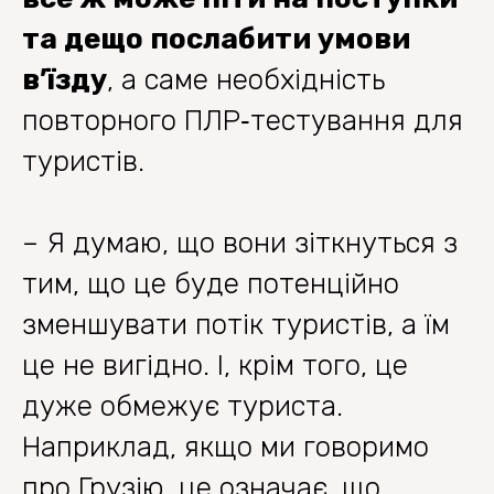
та дещо послабити умови
в’їзду
, а саме необхідність
повторного ПЛР‐тестування для
туристів.
– Я думаю, що вони зіткнуться з
тим, що це буде потенційно
зменшувати потік туристів, а їм
це не вигідно. І, крім того, це
дуже обмежує туриста.
Наприклад, якщо ми говоримо
про Грузію, це означає, що