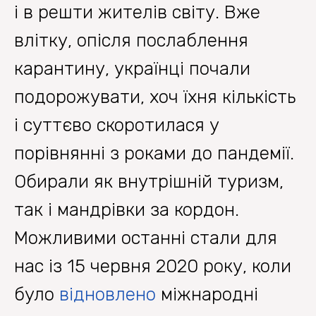
і в решти жителів світу. Вже
влітку, опісля послаблення
карантину, українці почали
подорожувати, хоч їхня кількість
і суттєво скоротилася у
порівнянні з роками до пандемії.
Обирали як внутрішній туризм,
так і мандрівки за кордон.
Можливими останні стали для
нас із 15 червня 2020 року, коли
було
відновлено
міжнародні