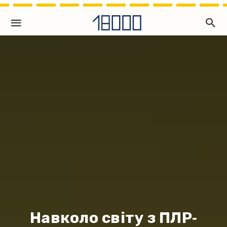
Навколо світу з ПЛР‐