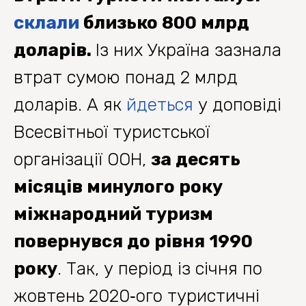
склали
близько 800 млрд
доларів.
Із них Україна зазнала
втрат сумою понад 2 млрд
доларів. А як
йдеться
у доповіді
Всесвітньої туристської
організації ООН,
за десять
місяців минулого року
міжнародний туризм
повернувся до рівня 1990
року
. Так, у період із січня по
жовтень 2020‐ого туристичні