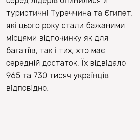
серед лідерів опинилися й
туристичні Туреччина та Єгипет,
які цього року стали бажаними
місцями відпочинку як для
багатіїв, так і тих, хто має
середній достаток. Їх відвідало
965 та 730 тисяч українців
відповідно.