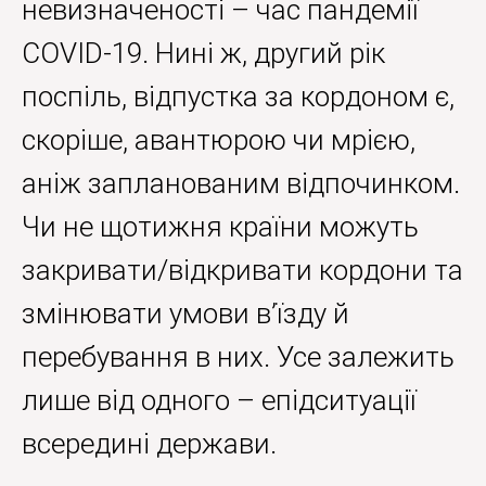
невизначеності – час пандемії
COVID‐19. Нині ж, другий рік
поспіль, відпустка за кордоном є,
скоріше, авантюрою чи мрією,
аніж запланованим відпочинком.
Чи не щотижня країни можуть
закривати/відкривати кордони та
змінювати умови в’їзду й
перебування в них. Усе залежить
лише від одного – епідситуації
всередині держави.