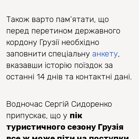
Також варто пам’ятати, що
перед перетином державного
кордону Грузії необхідно
заповнити спеціальну
анкету
,
вказавши історію поїздок за
останні 14 днів та контактні дані.
Водночас Сергій Сидоренко
припускає, що у
пік
туристичного сезону Грузія
все ж може піти на поступки