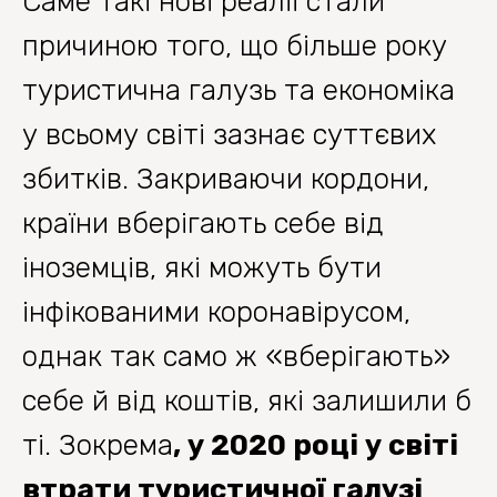
Саме такі нові реалії стали
причиною того, що більше року
туристична галузь та економіка
у всьому світі зазнає суттєвих
збитків. Закриваючи кордони,
країни вберігають себе від
іноземців, які можуть бути
інфікованими коронавірусом,
однак так само ж «вберігають»
себе й від коштів, які залишили б
ті. Зокрема
, у 2020 році у світі
втрати туристичної галузі