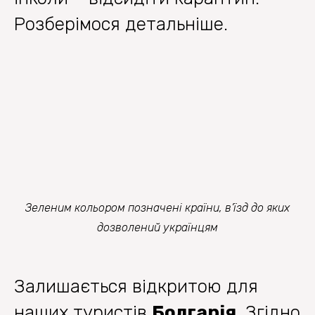
Розберімося детальніше.
Зеленим кольором позначені країни, в’їзд до яких
дозволений українцям
Залишається відкритою для
наших туристів
Болгарія
. Згідно