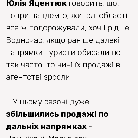
Юлія Яцентюк
говорить, що,
попри пандемію, жителі області
все ж подорожували, хоч і рідше.
Водночас, якщо раніше далекі
напрямки туристи обирали не
так часто, то нині їх продажі в
агентстві зросли.
– У цьому сезоні дуже
збільшились продажі по
дальніх напрямках
-