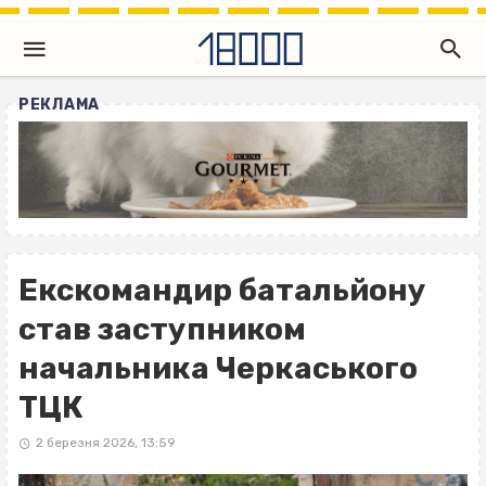
РЕКЛАМА
Екскомандир батальйону
став заступником
начальника Черкаського
ТЦК
2 березня 2026, 13:59