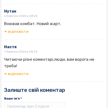
Нутак
6 березня 2026 в 08:26
Воював комбат. Новий жарт.
ВІДПОВІCТИ
Настя
7 березня 2026 в 08:55
Читаючи різні коментарі,люди, вам ворога не
треба!
ВІДПОВІCТИ
Залиште свій коментар
Ваше ім'я
*