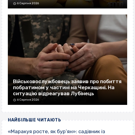
6 Серпня 2026
Військовослужбовець заявив про побиття
побратимом у частині на Черкащині. На
ситуацію відреагував Лубінець
6 Серпня 2026
НАЙБІЛЬШЕ ЧИТАЮТЬ
«Маракуя росте, як бур’ян»: садівник із