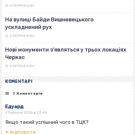
6 СЕРПНЯ 2026
На вулиці Байди Вишневецького
ускладнений рух
6 СЕРПНЯ 2026
Нові монументи з'являться у трьох локаціях
Черкас
6 СЕРПНЯ 2026
КОМЕНТАРІ
7 Коментарів
Едуард
2 березня 2026 в 23:46
Якщо такий успішний чого в ТЦК?
ВІДПОВІCТИ