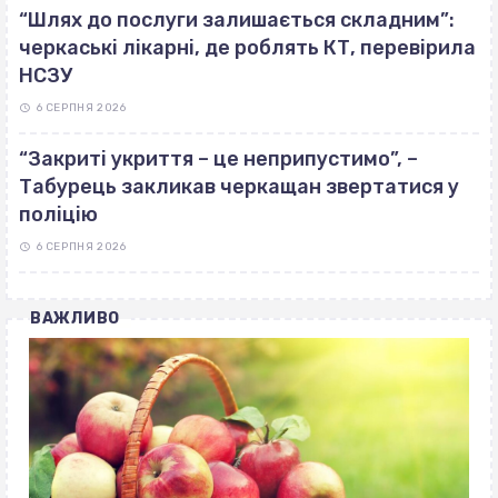
“Шлях до послуги залишається складним”:
черкаські лікарні, де роблять КТ, перевірила
НСЗУ
6 СЕРПНЯ 2026
“Закриті укриття – це неприпустимо”, –
Табурець закликав черкащан звертатися у
поліцію
6 СЕРПНЯ 2026
ВАЖЛИВО