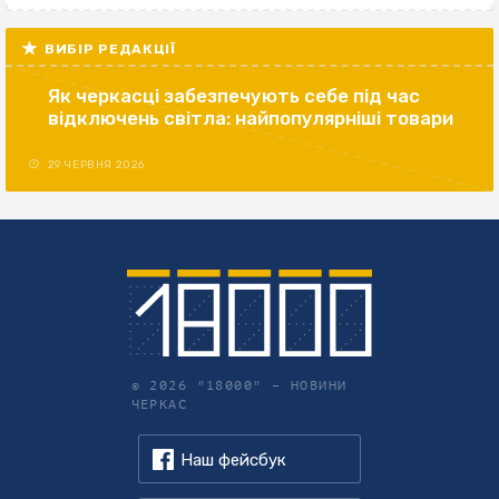
ВИБІР РЕДАКЦІЇ
Як черкасці забезпечують себе під час
відключень світла: найпопулярніші товари
29 ЧЕРВНЯ 2026
© 2026 "18000" –
НОВИНИ
ЧЕРКАС
Наш фейсбук