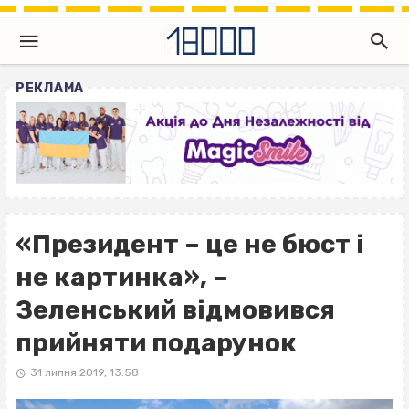
РЕКЛАМА
«Президент – це не бюст і
не картинка», –
Зеленський відмовився
прийняти подарунок
31 липня 2019, 13:58