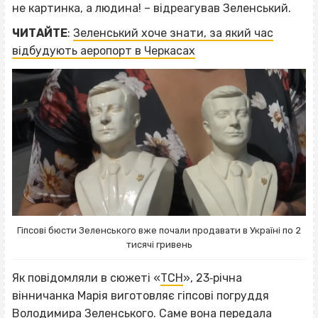
не картинка, а людина! – відреагував Зеленський.
ЧИТАЙТЕ
:
Зеленський хоче знати, за який час
відбудують аеропорт в Черкасах
Гіпсові бюсти Зеленського вже почали продавати в Україні по 2
тисячі гривень
Як повідомляли в сюжеті «
ТСН
», 23‐річна
вінничанка Марія виготовляє гіпсові погруддя
Володимира Зеленського. Саме вона передала