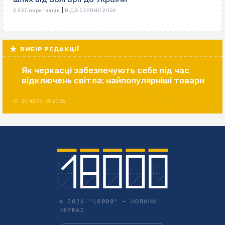
|
2 227 переглядів
ВІД 5 СЕРПНЯ 2026
ВИБІР РЕДАКЦІЇ
Як черкасці забезпечують себе під час
відключень світла: найпопулярніші товари
29 ЧЕРВНЯ 2026
© 2026 "18000" –
НОВИНИ
ЧЕРКАС