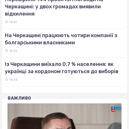
Черкащині: у двох громадах виявили
відхилення
14:41
На Черкащині працюють чотири компанії з
болгарськими власниками
14:22
Із Черкащини виїхало 0,7 % населення: як
українці за кордоном готуються до виборів
14:03
ВАЖЛИВО