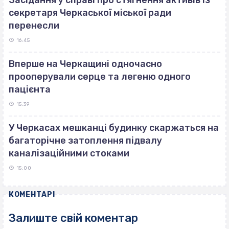
секретаря Черкаської міської ради
перенесли
16:45
Вперше на Черкащині одночасно
прооперували серце та легеню одного
пацієнта
15:39
У Черкасах мешканці будинку скаржаться на
багаторічне затоплення підвалу
каналізаційними стоками
15:00
КОМЕНТАРІ
Залиште свій коментар