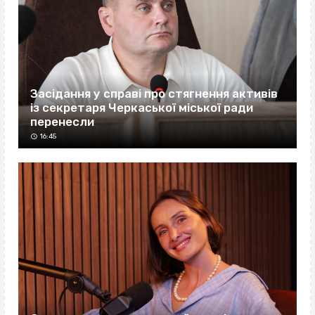
Засідання у справі про стягнення активів
із секретаря Черкаської міської ради
перенесли
16:45