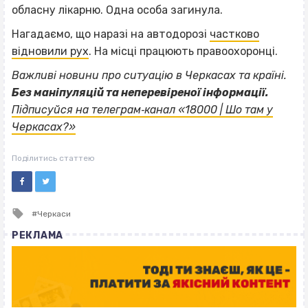
обласну лікарню. Одна особа загинула.
Нагадаємо, що наразі на автодорозі
частково
відновили рух
. На місці працюють правоохоронці.
Важливі новини про ситуацію в Черкасах та країні.
Без маніпуляцій та неперевіреної інформації.
Підписуйся на телеграм‐канал «18000 | Шо там у
Черкасах?»
Поділитись статтею
Tagged
Черкаси
with
РЕКЛАМА