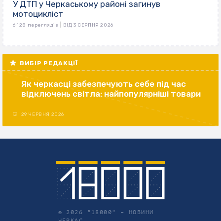
У ДТП у Черкаському районі загинув
мотоцикліст
|
6 128 переглядів
ВІД 3 СЕРПНЯ 2026
ВИБІР РЕДАКЦІЇ
Як черкасці забезпечують себе під час
відключень світла: найпопулярніші товари
29 ЧЕРВНЯ 2026
© 2026 "18000" –
НОВИНИ
ЧЕРКАС