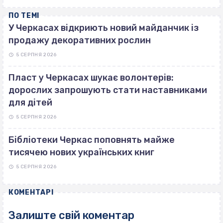
ПО ТЕМІ
У Черкасах відкриють новий майданчик із
продажу декоративних рослин
5 СЕРПНЯ 2026
Пласт у Черкасах шукає волонтерів:
дорослих запрошують стати наставниками
для дітей
5 СЕРПНЯ 2026
Бібліотеки Черкас поповнять майже
тисячею нових українських книг
5 СЕРПНЯ 2026
КОМЕНТАРІ
Залиште свій коментар