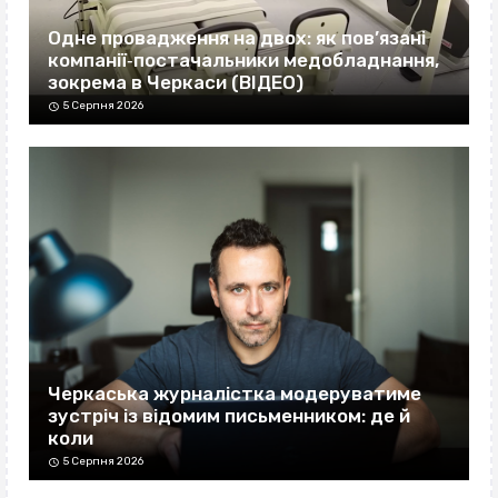
Одне провадження на двох: як пов’язані
компанії‐постачальники медобладнання,
зокрема в Черкаси (ВІДЕО)
5 Серпня 2026
Черкаська журналістка модеруватиме
зустріч із відомим письменником: де й
коли
5 Серпня 2026