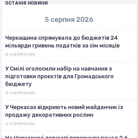
ОСТАННІ НОВИНИ
5 серпня 2026
Черкащина спрямувала до бюджетів 24
мільярди гривень податків за сім місяців
5 СЕРПНЯ 2026
У Смілі оголосили набір на навчання з
підготовки проєктів для Громадського
бюджету
5 СЕРПНЯ 2026
У Черкасах відкриють новий майданчик із
продажу декоративних рослин
5 СЕРПНЯ 2026