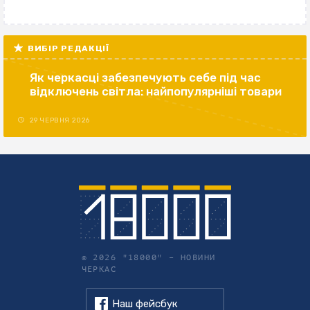
ВИБІР РЕДАКЦІЇ
Як черкасці забезпечують себе під час
відключень світла: найпопулярніші товари
29 ЧЕРВНЯ 2026
© 2026 "18000" –
НОВИНИ
ЧЕРКАС
Наш фейсбук