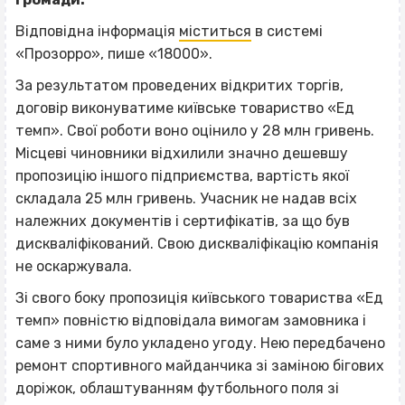
Відповідна інформація
міститься
в системі
«Прозорро», пише «18000».
За результатом проведених відкритих торгів,
договір виконуватиме київське товариство «Ед
темп». Свої роботи воно оцінило у 28 млн гривень.
Місцеві чиновники відхилили значно дешевшу
пропозицію іншого підприємства, вартість якої
складала 25 млн гривень. Учасник не надав всіх
належних документів і сертифікатів, за що був
дискваліфікований. Свою дискваліфікацію компанія
не оскаржувала.
Зі свого боку пропозиція київського товариства «Ед
темп» повністю відповідала вимогам замовника і
саме з ними було укладено угоду. Нею передбачено
ремонт спортивного майданчика зі заміною бігових
доріжок, облаштуванням футбольного поля зі