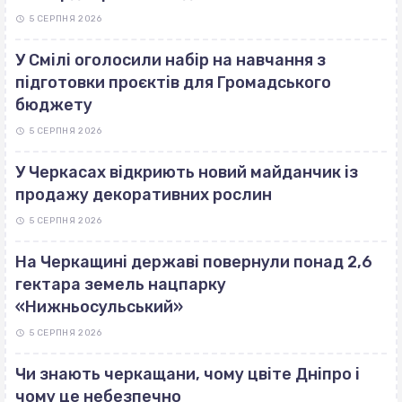
5 СЕРПНЯ 2026
У Смілі оголосили набір на навчання з
підготовки проєктів для Громадського
бюджету
5 СЕРПНЯ 2026
У Черкасах відкриють новий майданчик із
продажу декоративних рослин
5 СЕРПНЯ 2026
На Черкащині державі повернули понад 2,6
гектара земель нацпарку
«Нижньосульський»
5 СЕРПНЯ 2026
Чи знають черкащани, чому цвіте Дніпро і
чому це небезпечно