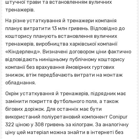
штучної трави та встановленням вуличних
тренажерів.
На різне устаткування й тренажери компанія
планує витратити 13 млн гривень. Відповідно до
кошторису планують встановлення вуличних
тренажерів, виробництва харківської компанії
«Кіндерленд». Визначені договором ціни фактично
відповідають нинішньому публічному кошторису
компанії без врахування ймовірних гуртових
знижок, втім передбачають витрати на монтаж
обладнання.
Окрім устаткування й тренажерів, підрядник має
замінити покриття футбольного поля, а також
бігових доріжок. Для останніх має бути
використаний поліуретановий компонент Conipur
322 ціною у 308 гривень за кілограм. За аналогічну
ціну цей матеріал можна знайти в інтернеті без