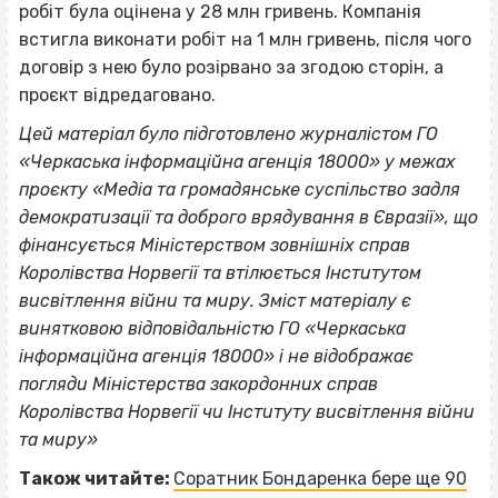
робіт була оцінена у 28 млн гривень. Компанія
встигла виконати робіт на 1 млн гривень, після чого
договір з нею було розірвано за згодою сторін, а
проєкт відредаговано.
Цей матеріал було підготовлено журналістом ГО
«Черкаська інформаційна агенція 18000» у межах
проєкту «Медіа та громадянське суспільство задля
демократизації та доброго врядування в Євразії», що
фінансується Міністерством зовнішніх справ
Королівства Норвегії та втілюється Інститутом
висвітлення війни та миру. Зміст матеріалу є
винятковою відповідальністю ГО «Черкаська
інформаційна агенція 18000» i не відображає
погляди Міністерства закордонних справ
Королівства Норвегії чи Інституту висвітлення війни
та миру»
Також читайте:
Соратник Бондаренка бере ще 90