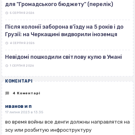
для "Громадського бюджету" (перелік)
5 СЕРПНЯ 2026
Після колонії заборона в'їзду на 5 років і до
Грузії: на Черкащині видворили іноземця
4 СЕРПНЯ 2026
Невідомі пошкодили світлову кулю в Умані
1 СЕРПНЯ 2026
КОМЕНТАРІ
4 Коментарі
иванов и п
17 липня 2023 в 13:35
во время войны все денги должны направлятся на
зсу или розбитую инфроструктуру