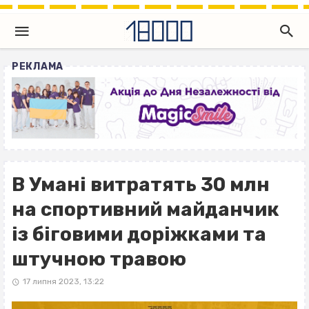
РЕКЛАМА
В Умані витратять 30 млн
на спортивний майданчик
із біговими доріжками та
штучною травою
17 липня 2023, 13:22