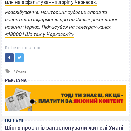
млн на асфальтування доріг у Черкасах.
Розслідування, моніторинг судових справ та
оперативна інформація про найбільш резонансні
новини Черкас. Підписуйся на
телеграм‐канал
«18000 | Шо там у Черкасах?»
Поділитись статтею
Tagged
Умань
with
РЕКЛАМА
ПО ТЕМІ
Шість проєктів запропонували жителі Умані