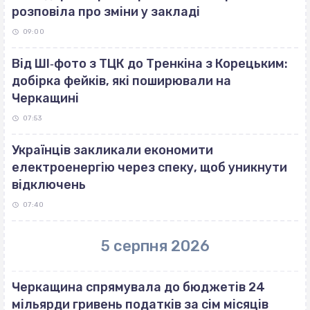
розповіла про зміни у закладі
09:00
Від ШІ‐фото з ТЦК до Тренкіна з Корецьким:
добірка фейків, які поширювали на
Черкащині
07:53
Українців закликали економити
електроенергію через спеку, щоб уникнути
відключень
07:40
5 серпня 2026
Черкащина спрямувала до бюджетів 24
мільярди гривень податків за сім місяців