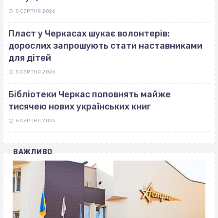
5 СЕРПНЯ 2026
Пласт у Черкасах шукає волонтерів:
дорослих запрошують стати наставниками
для дітей
5 СЕРПНЯ 2026
Бібліотеки Черкас поповнять майже
тисячею нових українських книг
5 СЕРПНЯ 2026
ВАЖЛИВО