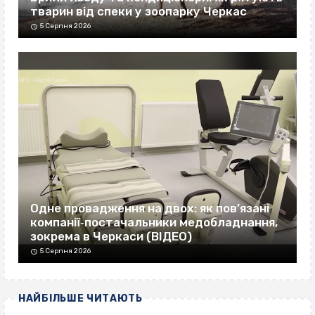
тварин від спеки у зоопарку Черкас
5 Серпня 2026
Одне провадження на двох: як пов’язані
компанії‐постачальники медобладнання,
зокрема в Черкаси (ВІДЕО)
5 Серпня 2026
НАЙБІЛЬШЕ ЧИТАЮТЬ