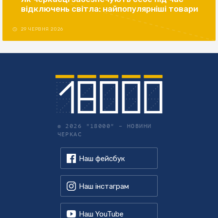
відключень світла: найпопулярніші товари
29 ЧЕРВНЯ 2026
© 2026 "18000" –
НОВИНИ
ЧЕРКАС
Наш фейсбук
Наш інстаграм
Наш YouTube