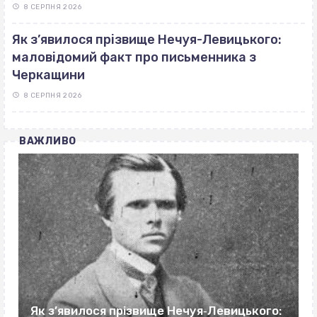
8 СЕРПНЯ 2026
Як з’явилося прізвище Нечуя-Левицького:
маловідомий факт про письменника з
Черкащини
8 СЕРПНЯ 2026
ВАЖЛИВО
Як з’явилося прізвище Нечуя‐Левицького: