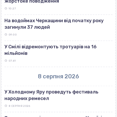
жорстоке поводження
10:27
На водоймах Черкащини від початку року
загинули 37 людей
09:00
У Смілі відремонтують тротуарів на 16
мільйонів
07:41
8 серпня 2026
У Холодному Яру проведуть фестиваль
народних ремесел
8 СЕРПНЯ 2026