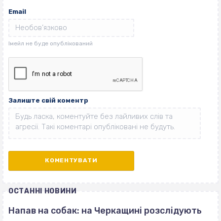
Email
Залиште свій коментр
ОСТАННІ НОВИНИ
Напав на собак: на Черкащині розслідують