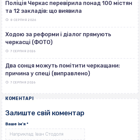
Поліція Черкас перевірила понад 100 містян
та 12 закладів: що виявила
8 СЕРПНЯ 2026
Ходою за реформи і діалог прямують
черкасці (ФОТО)
7 СЕРПНЯ 2026
Два сонця можуть помітити черкащани:
причина у спеці (виправлено)
7 СЕРПНЯ 2026
КОМЕНТАРІ
Залиште свій коментар
Ваше ім'я
*