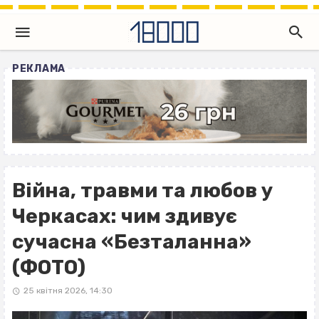
РЕКЛАМА
Війна, травми та любов у
Черкасах: чим здивує
сучасна «Безталанна»
(ФОТО)
25 квітня 2026, 14:30