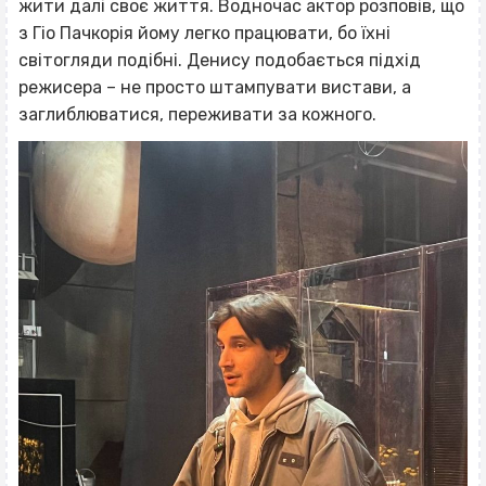
жити далі своє життя. Водночас актор розповів, що
з Гіо Пачкорія йому легко працювати, бо їхні
світогляди подібні. Денису подобається підхід
режисера – не просто штампувати вистави, а
заглиблюватися, переживати за кожного.