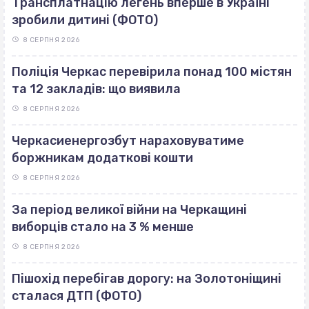
Трансплатнацію легень вперше в Україні
зробили дитині (ФОТО)
8 СЕРПНЯ 2026
Поліція Черкас перевірила понад 100 містян
та 12 закладів: що виявила
8 СЕРПНЯ 2026
Черкасиенергозбут нараховуватиме
боржникам додаткові кошти
8 СЕРПНЯ 2026
За період великої війни на Черкащині
виборців стало на 3 % менше
8 СЕРПНЯ 2026
Пішохід перебігав дорогу: на Золотоніщині
сталася ДТП (ФОТО)