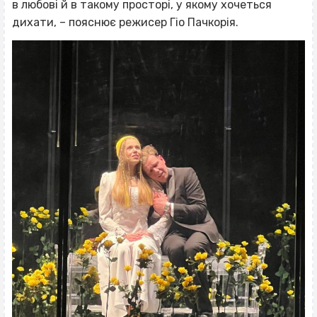
в любові й в такому просторі, у якому хочеться
дихати, – пояснює режисер Гіо Пачкорія.