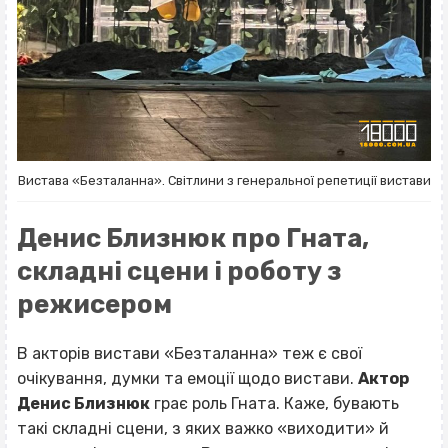
Вистава «Безталанна». Світлини з генеральної репетиції вистави
Денис Близнюк про Гната,
складні сцени і роботу з
режисером
В акторів вистави «Безталанна» теж є свої
очікування, думки та емоції щодо вистави.
Актор
Денис Близнюк
грає роль Гната. Каже, бувають
такі складні сцени, з яких важко «виходити» й