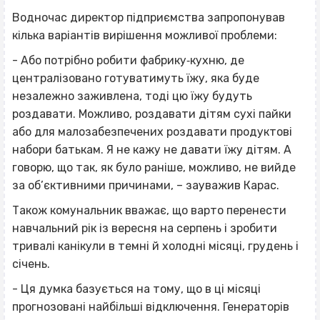
Водночас директор підприємства запропонував
кілька варіантів вирішення можливої проблеми:
- Або потрібно робити фабрику‐кухню, де
централізовано готуватимуть їжу, яка буде
незалежно заживлена, тоді цю їжу будуть
роздавати. Можливо, роздавати дітям сухі пайки
або для малозабезпечених роздавати продуктові
набори батькам. Я не кажу не давати їжу дітям. А
говорю, що так, як було раніше, можливо, не вийде
за об’єктивними причинами, – зауважив Карас.
Також комунальник вважає, що варто перенести
навчальний рік із вересня на серпень і зробити
тривалі канікули в темні й холодні місяці, грудень і
січень.
- Ця думка базується на тому, що в ці місяці
прогнозовані найбільші відключення. Генераторів