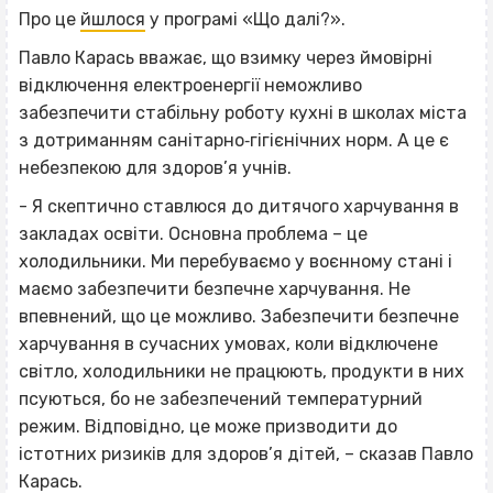
Про це
йшлося
у програмі «Що далі?».
Павло Карась вважає, що взимку через ймовірні
відключення електроенергії неможливо
забезпечити стабільну роботу кухні в школах міста
з дотриманням санітарно‐гігієнічних норм. А це є
небезпекою для здоров’я учнів.
- Я скептично ставлюся до дитячого харчування в
закладах освіти. Основна проблема – це
холодильники. Ми перебуваємо у воєнному стані і
маємо забезпечити безпечне харчування. Не
впевнений, що це можливо. Забезпечити безпечне
харчування в сучасних умовах, коли відключене
світло, холодильники не працюють, продукти в них
псуються, бо не забезпечений температурний
режим. Відповідно, це може призводити до
істотних ризиків для здоров’я дітей, – сказав Павло
Карась.