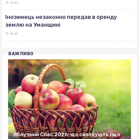
16:22
Іноземець незаконно передав в оренду
землю на Уманщині
15:59
ВАЖЛИВО
Яблучний Спас 2026: що святкують і що