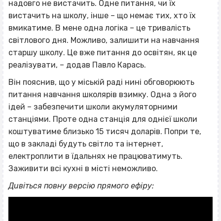
надовго не вистачить. Одне питання, чи їх
вистачить на школу, інше – що немає тих, хто їх
вмикатиме. В мене одна логіка – це тривалість
світлового дня. Можливо, залишити на навчання
старшу школу. Це вже питання до освітян, як це
реалізувати, – додав Павло Карась.
Він пояснив, що у міській раді нині обговорюють
питання навчання школярів взимку. Одна з його
ідей – забезпечити школи акумуляторними
станціями. Проте одна станція для однієї школи
коштуватиме близько 15 тисяч доларів. Попри те,
що в закладі будуть світло та інтернет,
електроплити в їдальнях не працюватимуть.
Заживити всі кухні в місті неможливо.
Дивіться повну версію прямого ефіру: