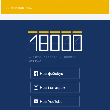
29 ЧЕРВНЯ 2026
© 2026 "18000" –
НОВИНИ
ЧЕРКАС
Наш фейсбук
Наш інстаграм
Наш YouTube