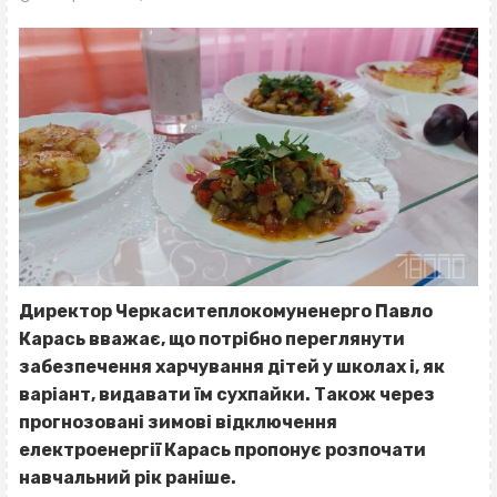
Директор Черкаситеплокомуненерго Павло
Карась вважає, що потрібно переглянути
забезпечення харчування дітей у школах і, як
варіант, видавати їм сухпайки. Також через
прогнозовані зимові відключення
електроенергії Карась пропонує розпочати
навчальний рік раніше.