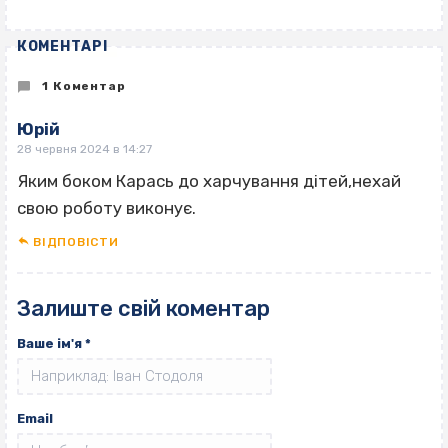
КОМЕНТАРІ
1 Коментар
Юрій
28 червня 2024 в 14:27
Яким боком Карась до харчування дітей,нехай
свою роботу виконує.
ВІДПОВІCТИ
Залиште свій коментар
Ваше ім'я
*
Email