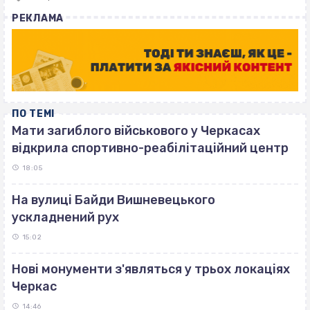
with
РЕКЛАМА
ПО ТЕМІ
Мати загиблого військового у Черкасах
відкрила спортивно-реабілітаційний центр
18:05
На вулиці Байди Вишневецького
ускладнений рух
15:02
Нові монументи з'являться у трьох локаціях
Черкас
14:46