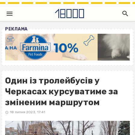
РЕКЛАМА
Один із тролейбусів у
Черкасах курсуватиме за
зміненим маршрутом
18 липня 2023, 17:41