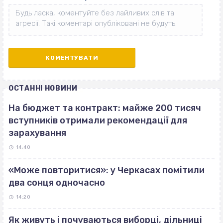
ОСТАННІ НОВИНИ
На бюджет та контракт: майже 200 тисяч
вступників отримали рекомендації для
зарахування
14:40
«Може повторитися»: у Черкасах помітили
два сонця одночасно
14:20
Як живуть і почуваються виборці, дільниці