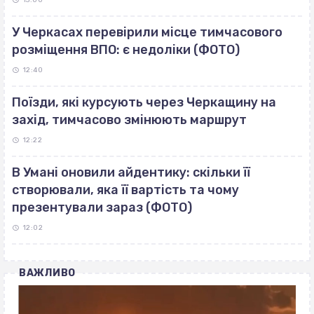
13:00
У Черкасах перевірили місце тимчасового
розміщення ВПО: є недоліки (ФОТО)
12:40
Поїзди, які курсують через Черкащину на
захід, тимчасово змінюють маршрут
12:22
В Умані оновили айдентику: скільки її
створювали, яка її вартість та чому
презентували зараз (ФОТО)
12:02
ВАЖЛИВО