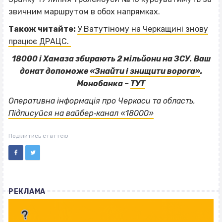
звичним маршрутом в обох напрямках.
Також читайте:
У Ватутіному на Черкащині знову
працює ДРАЦС.
18000 і Хамаза збирають 2 мільйони на ЗСУ. Ваш
донат допоможе
«Знайти і знищити ворога»
.
Монобанка –
ТУТ
Оперативна інформація про Черкаси та область.
Підписуйся на вайбер‐канал «18000»
Поділитись статтею
РЕКЛАМА