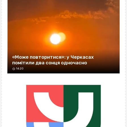
«Може повторитися»: у Черкасах
помітили два сонця одночасно
14:20