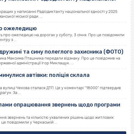
кращих у написанні Радіодиктанту національної єдності у 2025
ської міської ради. ...
ро ожеледицю
 про ожеледицю на дорогах у суботу, 3 січня. Про це повідомили
тру з ...
дружині та сину полеглого захисника (ФОТО)
ника Максима Пташника передали відзнаку. Про це повідомив на
жавної адміністрації Ігор Миклащук. ...
минулися автівки: поліція склала
 вулиці Чехова сталася ДТП. Це у коментарі “18000” підтвердив
гун. За ...
мпами опрацювання звернень щодо програми
ння звернень та кількістю ухвалених рішень щодо житлових
це повідомили у Черкаській ...