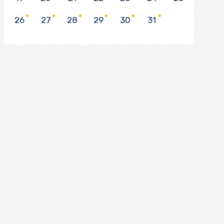
26
27
28
29
30
31