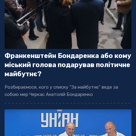
Франкенштейн Бондаренка або кому
міський голова подарував політичне
майбутнє?
Розбираємося, кого у списку "За майбутнє" веде за
собою мер Черкас Анатолій Бондаренко