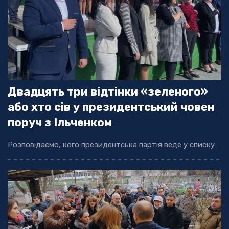
Двадцять три відтінки «зеленого»
або хто сів у президентський човен
поруч з Ільченком
Розповідаємо, кого президентська партія веде у списку