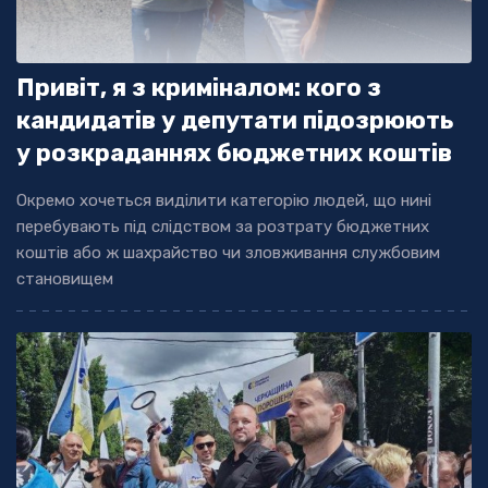
Привіт, я з криміналом: кого з
кандидатів у депутати підозрюють
у розкраданнях бюджетних коштів
Окремо хочеться виділити категорію людей, що нині
перебувають під слідством за розтрату бюджетних
коштів або ж шахрайство чи зловживання службовим
становищем