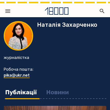
Наталія Захарченко
журналістка
Робоча пошта:
pika@ukr.net
Публікації
Новини