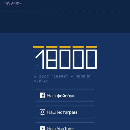
судову...
© 2026 "18000" –
НОВИНИ
ЧЕРКАС
Наш фейсбук
Наш інстаграм
Наш YouTube