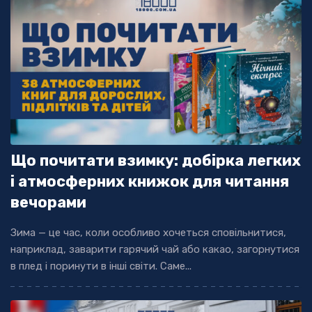
Що почитати взимку: добірка легких
і атмосферних книжок для читання
вечорами
Зима — це час, коли особливо хочеться сповільнитися,
наприклад, заварити гарячий чай або какао, загорнутися
в плед і поринути в інші світи. Саме...