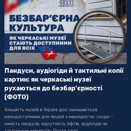
Пандуси, аудіогіди й тактильні копії
картин: як черкаські музеї
рухаються до безбар’єрності
(ФОТО)
Більшість музеїв в Україні досі залишаються
малодоступними для людей з інвалідністю: сходи –
замість пандусів, відсутність ліфтів, аудіогідів чи
тактильних елементів. Проте деякі...