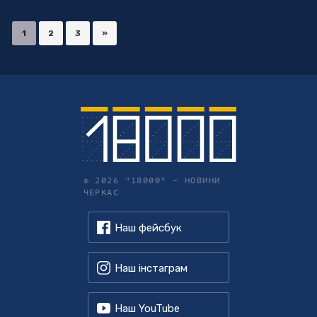
1
2
3
»
© 2026 "18000" –
НОВИНИ
ЧЕРКАС
Наш фейсбук
Наш інстаграм
Наш YouTube