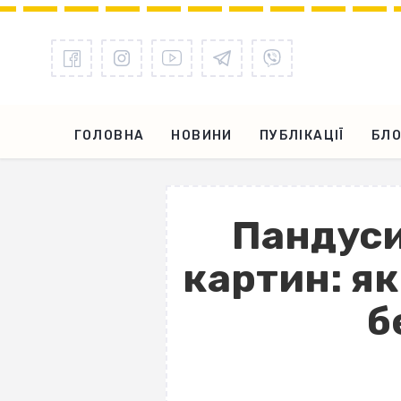
ГОЛОВНА
НОВИНИ
ПУБЛІКАЦІЇ
БЛО
Пандуси,
картин: як
б