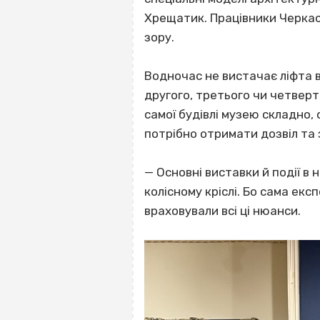
Хрещатик. Працівники Черкас
зору.
Водночас не вистачає ліфта в
другого, третього чи четверт
самої будівлі музею складно,
потрібно отримати дозвіл та
— Основні виставки й події в 
колісному кріслі. Бо сама екс
враховували всі ці нюанси.