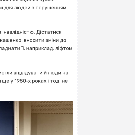
ії для людей з порушенням
 інвалідністю. Дістатися
кашенко, вносити зміни до
аднати її, наприклад, ліфтом
могли відвідувати й люди на
ще у 1980‐х роках і тоді не