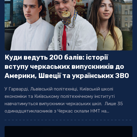
Куди ведуть 200 балів: історії
вступу черкаських випускників до
Америки, Швеції та українських ЗВО
У Гарварді, Львівській політехніці, Київській школі
економіки та Київському політехнічному інституті
навчатимуться випускники черкаських шкіл. Лише 35
одинадцятикласників з Черкас склали НМТ на...