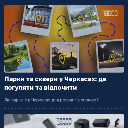
Парки та сквери у Черкасах: де
погуляти та відпочити
Які парки є в Черкасах для розваг та спокою?