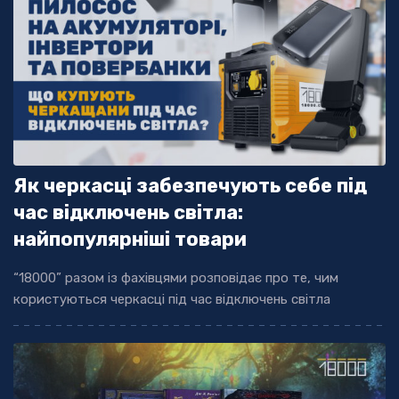
Як черкасці забезпечують себе під
час відключень світла:
найпопулярніші товари
“18000” разом із фахівцями розповідає про те, чим
користуються черкасці під час відключень світла