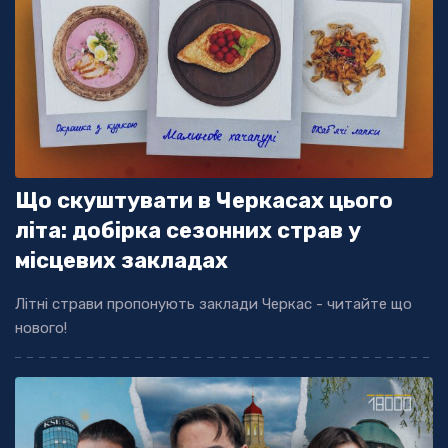
Що скуштувати в Черкасах цього
літа: добірка сезонних страв у
місцевих закладах
Літні страви пропонують заклади Черкас - читайте що
нового!