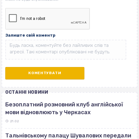
Залиште свій коментр
ОСТАННІ НОВИНИ
Безоплатний розмовний клуб англійської
мови відновлюють у Черкасах
21:02
Тальнівському палацу Шувалових передали