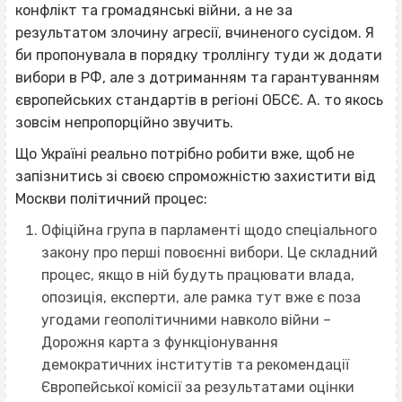
конфлікт та громадянські війни, а не за
результатом злочину агресії, вчиненого сусідом. Я
би пропонувала в порядку троллінгу туди ж додати
вибори в РФ, але з дотриманням та гарантуванням
європейських стандартів в регіоні ОБСЄ. А. то якось
зовсім непропорційно звучить.
Що Україні реально потрібно робити вже, щоб не
запізнитись зі своєю спроможністю захистити від
Москви політичний процес:
Офіційна група в парламенті щодо спеціального
закону про перші повоєнні вибори. Це складний
процес, якщо в ній будуть працювати влада,
опозиція, експерти, але рамка тут вже є поза
угодами геополітичними навколо війни –
Дорожня карта з функціонування
демократичних інститутів та рекомендації
Європейської комісії за результатами оцінки