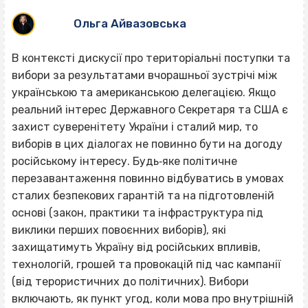
Ольга Айвазовська
В контексті дискусії про територіальні поступки та
вибори за результатами вчорашньої зустрічі між
українською та американською делегацією. Якщо
реальний інтерес Державного Секретаря та США є
захист суверенітету України і сталий мир, то
виборів в цих діалогах не повинно бути на догоду
російському інтересу. Будь‐яке політичне
перезавантаження повинно відбуватись в умовах
сталих безпекових гарантій та на підготовленій
основі (закон, практики та інфраструктура під
виклики перших повоєнних виборів), які
захищатимуть Україну від російських впливів,
технологій, грошей та провокацій під час кампанії
(від терористичних до політичних). Вибори
включають, як пункт угод, коли мова про внутрішній