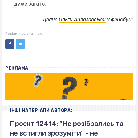
дуже багато.
Допис
Ольги Айвазовської
у фейсбуці
Поділитись статтею
РЕКЛАМА
ІНШІ МАТЕРІАЛИ АВТОРА:
Проєкт 12414: "Не розібрались та
не встигли зрозуміти" - не