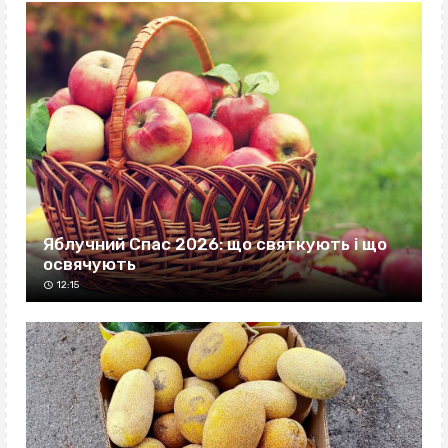
Яблучний Спас 2026: що святкують і що
освячують
12:15