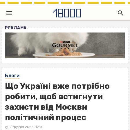
РЕКЛАМА
Блоги
Що Україні вже потрібно
робити, щоб встигнути
захисти від Москви
політичний процес
2 грудня 2025, 12:10