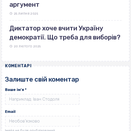
аргумент
25 ЛИПНЯ 2025
Диктатор хоче вчити Україну
демократії. Що треба для виборів?
20 ЛЮТОГО 2025
КОМЕНТАРІ
Залиште свій коментар
Ваше ім'я
*
Email