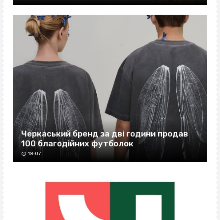
Черкаський бренд за дві години продав
100 благодійних футболок
18:07