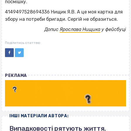
посмішку.
4149497528694336 Нищик Я.В. А це моя картка для
збору на потреби бригади. Сергій не образиться.
Допис
Ярослава Нищика
у фейсбуці
Поділитись статтею
РЕКЛАМА
ІНШІ МАТЕРІАЛИ АВТОРА:
Випадковості рятують життя.