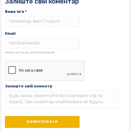
Залиште свій коментар
Ваше ім'я
*
Email
Залиште свій коментр