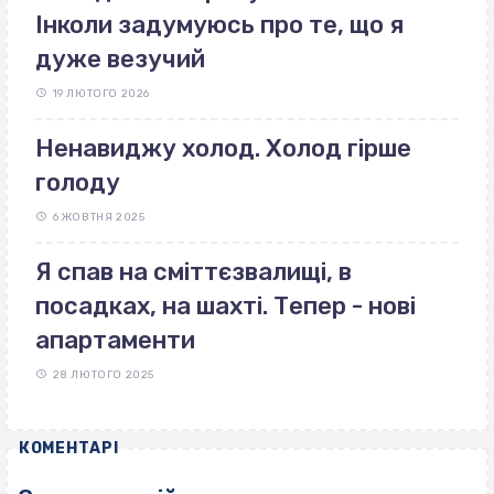
Інколи задумуюсь про те, що я
дуже везучий
19 ЛЮТОГО 2026
Ненавиджу холод. Холод гірше
голоду
6 ЖОВТНЯ 2025
Я спав на сміттєзвалищі, в
посадках, на шахті. Тепер - нові
апартаменти
28 ЛЮТОГО 2025
КОМЕНТАРІ