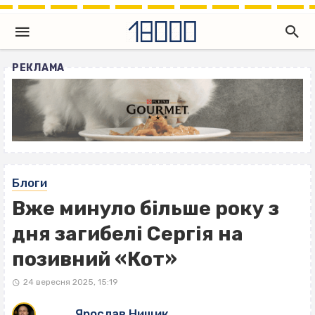
РЕКЛАМА
Блоги
Вже минуло більше року з
дня загибелі Сергія на
позивний «Кот»
24 вересня 2025, 15:19
Ярослав Нищик