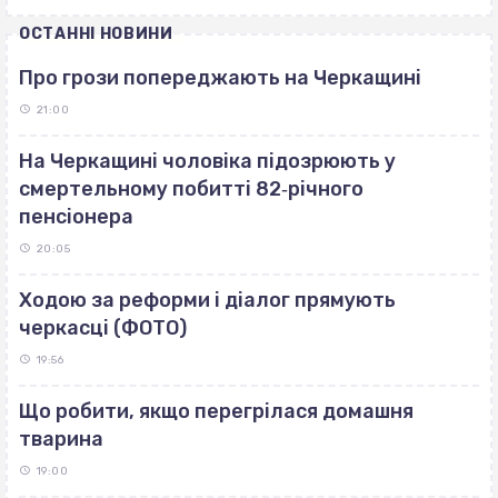
ОСТАННІ НОВИНИ
Про грози попереджають на Черкащині
21:00
На Черкащині чоловіка підозрюють у
смертельному побитті 82‐річного
пенсіонера
20:05
Ходою за реформи і діалог прямують
черкасці (ФОТО)
19:56
Що робити, якщо перегрілася домашня
тварина
19:00