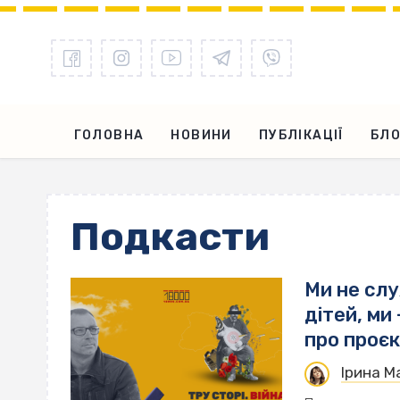
ГОЛОВНА
НОВИНИ
ПУБЛІКАЦІЇ
БЛО
Подкасти
Ми не сл
дітей, ми
про проєк
Ірина 