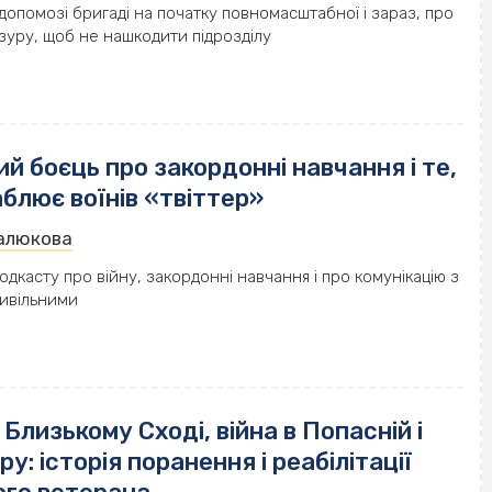
допомозі бригаді на початку повномасштабної і зараз, про
зуру, щоб не нашкодити підрозділу
й боєць про закордонні навчання і те,
блює воїнів «твіттер»
Малюкова
одкасту про війну, закордонні навчання і про комунікацію з
цивільними
Близькому Сході, війна в Попасній і
ру: історія поранення і реабілітації