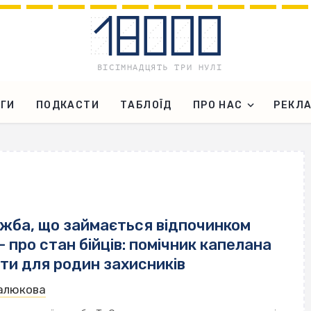
ГИ
ПОДКАСТИ
ТАБЛОЇД
ПРО НАС
РЕКЛ
ужба, що займається відпочинком
 – про стан бійців: помічник капелана
ти для родин захисників
Малюкова