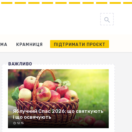
АМА
КРАМНИЦЯ
ПІДТРИМАТИ ПРОЄКТ
ВАЖЛИВО
Яблучний Спас 2026: що святкують
і що освячують
12:15